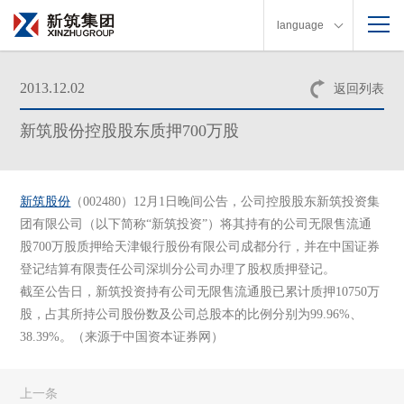
language
2013.12.02
返回列表
新筑股份控股股东质押700万股
新筑股份
（002480）12月1日晚间公告，公司控股股东新筑投资集
团有限公司（以下简称“新筑投资”）将其持有的公司无限售流通
股700万股质押给天津银行股份有限公司成都分行，并在中国证券
登记结算有限责任公司深圳分公司办理了股权质押登记。
截至公告日，新筑投资持有公司无限售流通股已累计质押10750万
股，占其所持公司股份数及公司总股本的比例分别为99.96%、
38.39%。（来源于中国资本证券网）
上一条