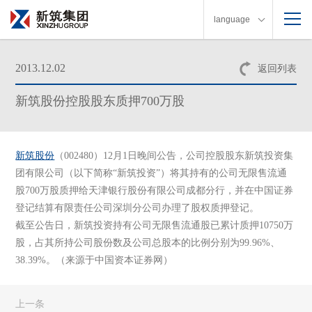
language
2013.12.02
返回列表
新筑股份控股股东质押700万股
新筑股份
（002480）12月1日晚间公告，公司控股股东新筑投资集
团有限公司（以下简称“新筑投资”）将其持有的公司无限售流通
股700万股质押给天津银行股份有限公司成都分行，并在中国证券
登记结算有限责任公司深圳分公司办理了股权质押登记。
截至公告日，新筑投资持有公司无限售流通股已累计质押10750万
股，占其所持公司股份数及公司总股本的比例分别为99.96%、
38.39%。（来源于中国资本证券网）
上一条