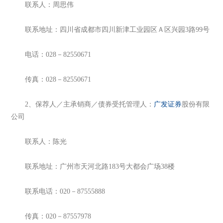
联系人：周思伟
联系地址：四川省成都市四川新津工业园区Ａ区兴园3路99号
电话：028－82550671
传真：028－82550671
2、保荐人／主承销商／债券受托管理人：
广发证券
股份有限
公司
联系人：陈光
联系地址：广州市天河北路183号大都会广场38楼
联系电话：020－87555888
传真：020－87557978