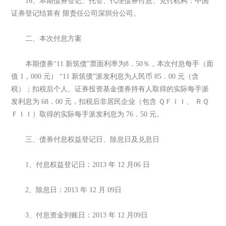
16、本期债券登记、托管、代理债券付息、兑付机构：中国
证券登记结算有 限责任公司深圳分公司。
二、本次付息方案
本期债券“11 新筑债”票面利率为8．50％，本次付息每手（面
值 1，000 元） “11 新筑债”派发利息为人民币 85．00 元（含
税）；扣税后个人、证券投资基金债券持有人取得的实际每手派
发利息为 68．00 元，扣税后非居民企业（包含 ＱＦＩＩ、 ＲＱ
ＦＩＩ）取得的实际每手派发利息为 76．50 元。
三、债券付息权益登记日、除息日及兑息日
1、付息权益登记日：2013 年 12 月06 日
2、除息日：2013 年 12 月 09日
3、付息资金到账日：2013 年 12 月09日