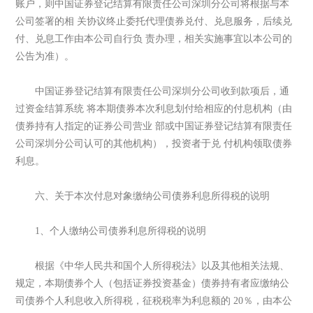
账户，则中国证券登记结算有限责任公司深圳分公司将根据与本
公司签署的相 关协议终止委托代理债券兑付、兑息服务，后续兑
付、兑息工作由本公司自行负 责办理，相关实施事宜以本公司的
公告为准）。
中国证券登记结算有限责任公司深圳分公司收到款项后，通
过资金结算系统 将本期债券本次利息划付给相应的付息机构（由
债券持有人指定的证券公司营业 部或中国证券登记结算有限责任
公司深圳分公司认可的其他机构），投资者于兑 付机构领取债券
利息。
六、关于本次付息对象缴纳公司债券利息所得税的说明
1、个人缴纳公司债券利息所得税的说明
根据《中华人民共和国个人所得税法》以及其他相关法规、
规定，本期债券个人（包括证券投资基金）债券持有者应缴纳公
司债券个人利息收入所得税，征税税率为利息额的 20％，由本公