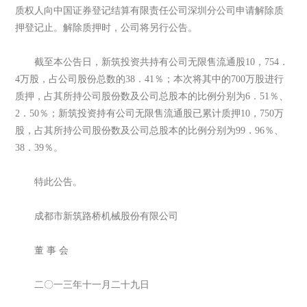
质权人向中国证券登记结算有限责任公司深圳分公司申请解除质
押登记止。解除质押时，公司将另行公告。
截至本公告日，新筑投资共持有公司无限售流通股10，754．
4万股，占公司股份总数的38．41％；本次将其中的700万股进行
质押，占其所持公司股份数及公司总股本的比例分别为6．51％、
2．50％；新筑投资持有公司无限售流通股已累计质押10，750万
股，占其所持公司股份数及公司总股本的比例分别为99．96％、
38．39％。
特此公告。
成都市新筑路桥机械股份有限公司
董 事 会
二〇一三年十一月二十九日