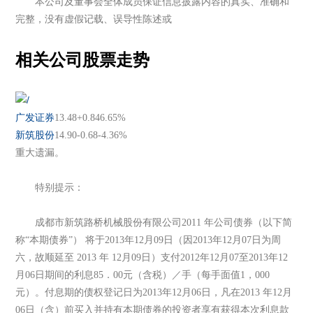
本公司及董事会全体成员保证信息披露内容的真实、准确和
完整，没有虚假记载、误导性陈述或
相关公司股票走势
广发证券
13.48
+0.84
6.65%
新筑股份
14.90
-0.68
-4.36%
重大遗漏。
特别提示：
成都市新筑路桥机械股份有限公司2011 年公司债券（以下简
称“本期债券”） 将于2013年12月09日（因2013年12月07日为周
六，故顺延至 2013 年 12月09日）支付2012年12月07至2013年12
月06日期间的利息85．00元（含税）／手（每手面值1，000
元）。付息期的债权登记日为2013年12月06日，凡在2013 年12月
06日（含）前买入并持有本期债券的投资者享有获得本次利息款