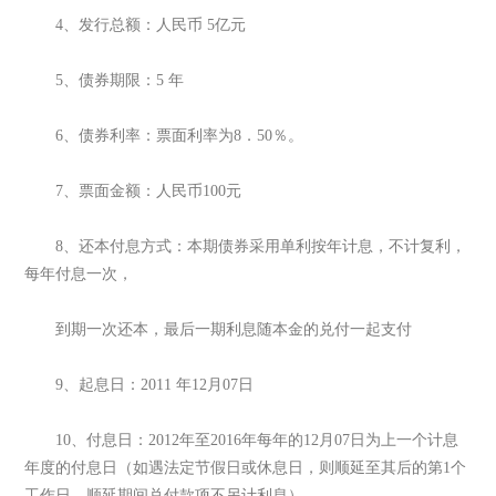
4、发行总额：人民币 5亿元
5、债券期限：5 年
6、债券利率：票面利率为8．50％。
7、票面金额：人民币100元
8、还本付息方式：本期债券采用单利按年计息，不计复利，
每年付息一次，
到期一次还本，最后一期利息随本金的兑付一起支付
9、起息日：2011 年12月07日
10、付息日：2012年至2016年每年的12月07日为上一个计息
年度的付息日（如遇法定节假日或休息日，则顺延至其后的第1个
工作日，顺延期间兑付款项不另计利息）。