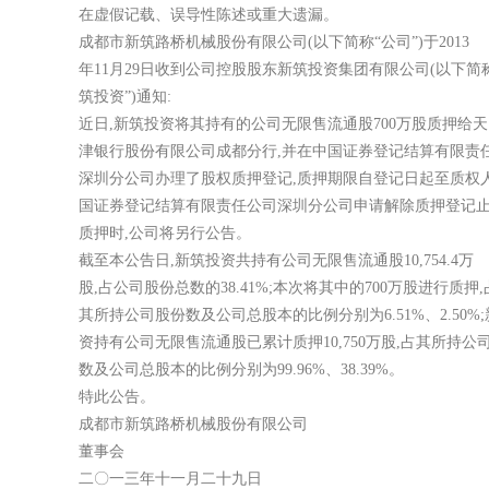
在虚假记载、误导性陈述或重大遗漏。
成都市新筑路桥机械股份有限公司(以下简称“公司”)于2013
年11月29日收到公司控股股东新筑投资集团有限公司(以下简
筑投资”)通知:
近日,新筑投资将其持有的公司无限售流通股700万股质押给天
津银行股份有限公司成都分行,并在中国证券登记结算有限责
深圳分公司办理了股权质押登记,质押期限自登记日起至质权
国证券登记结算有限责任公司深圳分公司申请解除质押登记
质押时,公司将另行公告。
截至本公告日,新筑投资共持有公司无限售流通股10,754.4万
股,占公司股份总数的38.41%;本次将其中的700万股进行质押,
其所持公司股份数及公司总股本的比例分别为6.51%、2.50%
资持有公司无限售流通股已累计质押10,750万股,占其所持公
数及公司总股本的比例分别为99.96%、38.39%。
特此公告。
成都市新筑路桥机械股份有限公司
董事会
二〇一三年十一月二十九日