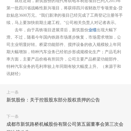
就在近期，新筑股份的现代有轨电车制造项目已列入2013年
第一批四川省战略性新兴项目，将获得四川省财政厅专项资金-贷
款贴息3600万元。“我们新津的项目已经完成了工商登记注册等手
续，马上要加快前期土建工程。”公司相关负责人对记者表示。
去年，由于高铁项目进展滞后，新筑股份
业绩
出现大幅下
滑。不过，随着今年国内铁路市场逐步恢复，市场需求增加，公
司主业明显好转。桥梁功能部件、搅拌设备的收入规模较上年同
期大幅增加，特种汽车业务已经初步形成规模化生产；产品毛利
率方面，主要产品价格有所回升，公司主要产品桥梁功能部件、
特种汽车业务的毛利率较上年同期有较大幅度上升。（来源于和
讯财经）
上一条
新筑股份：关于控股股东部分股权质押的公告
下一条
成都市新筑路桥机械股份有限公司第五届董事会第三次会