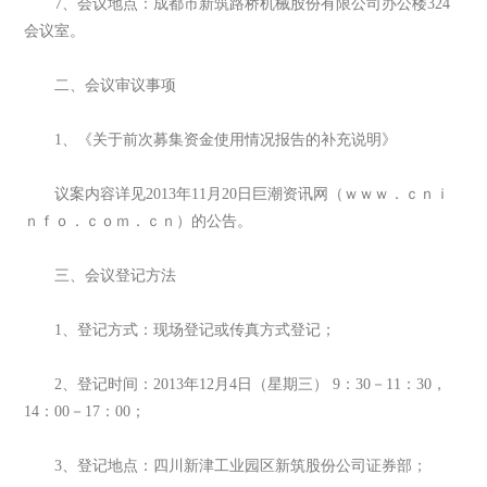
7、会议地点：成都市新筑路桥机械股份有限公司办公楼324
会议室。
二、会议审议事项
1、《关于前次募集资金使用情况报告的补充说明》
议案内容详见2013年11月20日巨潮资讯网（ｗｗｗ．ｃｎｉ
ｎｆｏ．ｃｏｍ．ｃｎ）的公告。
三、会议登记方法
1、登记方式：现场登记或传真方式登记；
2、登记时间：2013年12月4日（星期三） 9：30－11：30，
14：00－17：00；
3、登记地点：四川新津工业园区新筑股份公司证券部；