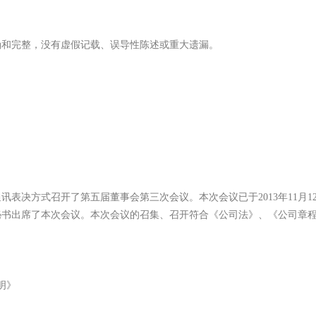
和完整，没有虚假记载、误导性陈述或重大遗漏。
通讯表决方式召开了第五届董事会第三次会议。本次会议已于2013年11月
秘书出席了本次会议。本次会议的召集、召开符合《公司法》、《公司章
明》