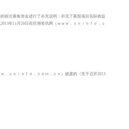
的前次募集资金进行了补充说明；补充了募投项目实际效益
13年11月20日在巨潮资讯网（ｗｗｗ．ｃｎｉｎｆｏ．ｃ
ｗ．ｃｎｉｎｆｏ．ｃｏｍ．ｃｎ）披露的《关于召开2013