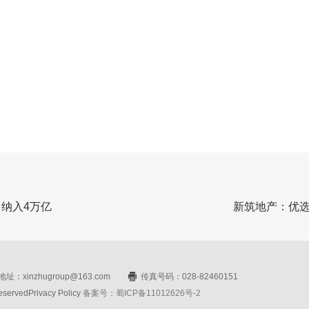
纳入4万亿
新筑地产：优
址：xinzhugroup@163.com
传真号码：028-82460151
rvedPrivacy Policy
备案号：蜀ICP备11012626号-2
网站设计：赛门仕博