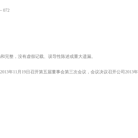
072
和完整，没有虚假记载、误导性陈述或重大遗漏。
13年11月19日召开第五届董事会第三次会议，会议决议召开公司201