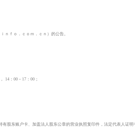
ｎｉｎｆｏ．ｃｏｍ．ｃｎ）的公告。
 14：00－17：00；
有股东账户卡、加盖法人股东公章的营业执照复印件，法定代表人证明