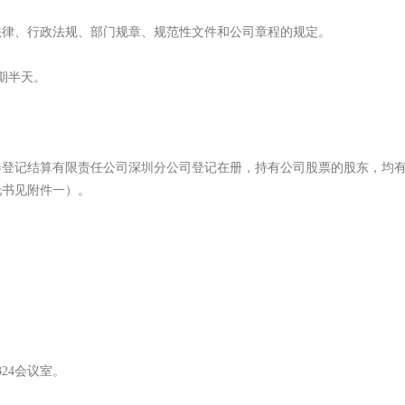
律、行政法规、部门规章、规范性文件和公司章程的规定。
会期半天。
证券登记结算有限责任公司深圳分公司登记在册，持有公司股票的股东，均
托书见附件一）。
24会议室。