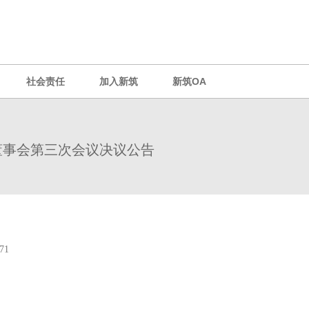
社会责任
加入新筑
新筑OA
董事会第三次会议决议公告
71