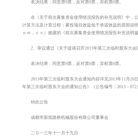
表决结果：同意票9票，反对票0票，弃权票0票。
在《关于前次募集资金使用情况报告的补充说明》中，公司
计算方法及计算过程；募投项目效益低于承诺效益的原因说明；
ｏｍ．ｃｎ）披露的《前次募集资金使用情况报告补充说明
2、审议通过《关于提请召开2013年第三次临时股东大会
表决结果：同意票9票，反对票0票，弃权票0票。
2013年第三次临时股东大会通知内容详见2013年11月
年第三次临时股东大会的通知公告》（公告编号：2013－072
特此公告
成都市新筑路桥机械股份有限公司董事会
二Ｏ一三年十一月十九日