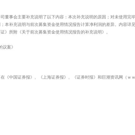
董事会主要补充说明了以下内容：本次补充说明的原因；对未使用完毕
本补充说明与前次募集资金使用情况报告计算净利润的差异。内容详见20
鉴证》所附《关于前次募集资金使用情况报告的补充说明》。
的议案》
20日在《中国证券报》、《上海证券报》、《证券时报》和巨潮资讯网（ｗｗ
）