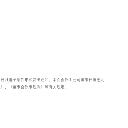
12日以电子邮件形式发出通知。本次会议由公司董事长黄志明
程》、《董事会议事规则》等有关规定。