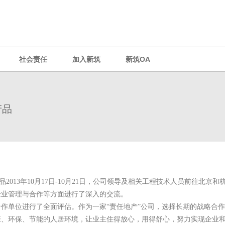
社会责任
加入新筑
新筑OA
产品
13年10月17日-10月
21
日，公司领导及相关工程技术人员前往北京和
企业管理与合作等方面进行了深入的交流。
作单位进行了全面评估。作为一家“责任地产”公司，选择长期的战略合
康、环保、节能的人居环境，让业主住得放心，用得舒心，努力实现企业