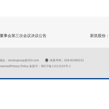
董事会第三次会议决议公告
新筑股份
址：xinzhugroup@163.com
传真号码：028-82460151
rvedPrivacy Policy
备案号：蜀ICP备11012626号-2
网站设计：赛门仕博