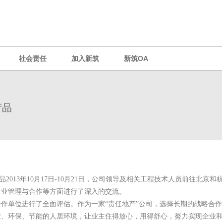
社会责任
加入新筑
新筑OA
产品
13年10月17日-10月
21
日，公司领导及相关工程技术人员前往北京和
企业管理与合作等方面进行了深入的交流。
作单位进行了全面评估。作为一家“责任地产”公司，选择长期的战略合
康、环保、节能的人居环境，让业主住得放心，用得舒心，努力实现企业