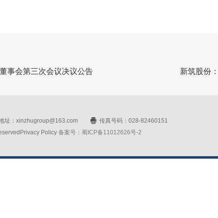
董事会第三次会议决议公告
新筑股份
址：xinzhugroup@163.com
传真号码：028-82460151
rvedPrivacy Policy
备案号：蜀ICP备11012626号-2
网站设计：赛门仕博