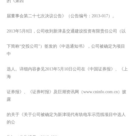
的《第四
届董事会第二十七次决议公告》（公告编号：2013-017）。
2013年5月8日，公司收到新津县交通建设投资有限责任公司（以
下简称“交投公司”）签发的《中选通知书》，公司被确定为项目
中
选人。详细内容参见2013年5月10日公司在《中国证券报》、《上
海
证券报》、《证券时报》及巨潮资讯网（www.cninfo.com.cn）披
露
的关于《关于公司被确定为新津现代有轨电车示范线项目中选人
的公