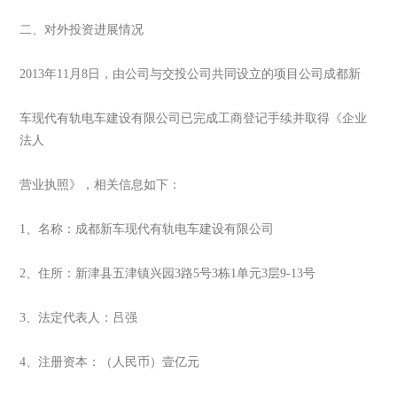
二、对外投资进展情况
2013年11月8日，由公司与交投公司共同设立的项目公司成都新
车现代有轨电车建设有限公司已完成工商登记手续并取得《企业
法人
营业执照》，相关信息如下：
1、名称：成都新车现代有轨电车建设有限公司
2、住所：新津县五津镇兴园3路5号3栋1单元3层9-13号
3、法定代表人：吕强
4、注册资本：（人民币）壹亿元