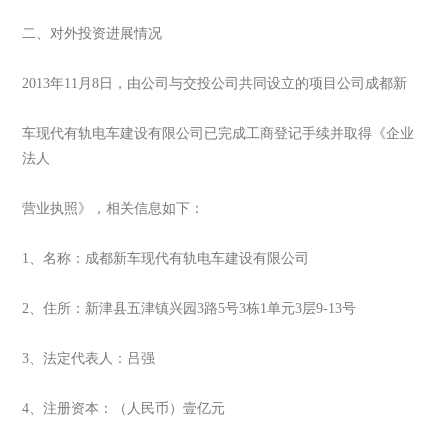
二、对外投资进展情况
2013年11月8日，由公司与交投公司共同设立的项目公司成都新
车现代有轨电车建设有限公司已完成工商登记手续并取得《企业
法人
营业执照》，相关信息如下：
1、名称：成都新车现代有轨电车建设有限公司
2、住所：新津县五津镇兴园3路5号3栋1单元3层9-13号
3、法定代表人：吕强
4、注册资本：（人民币）壹亿元