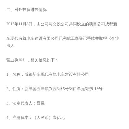
二、对外投资进展情况
2013年11月8日，由公司与交投公司共同设立的项目公司成都新
车现代有轨电车建设有限公司已完成工商登记手续并取得《企业
法人
营业执照》，相关信息如下：
1、名称：成都新车现代有轨电车建设有限公司
2、住所：新津县五津镇兴园3路5号3栋1单元3层9-13号
3、法定代表人：吕强
4、注册资本：（人民币）壹亿元