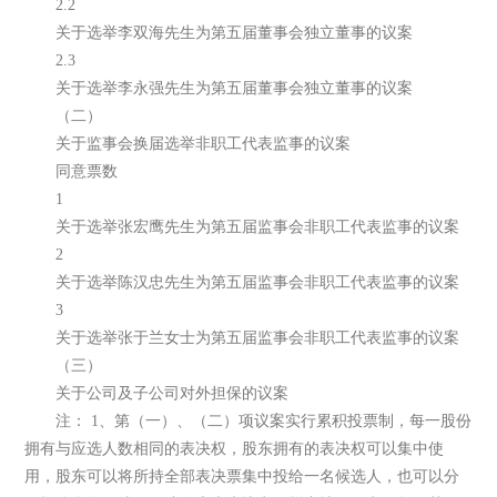
2.2
关于选举李双海先生为第五届董事会独立董事的议案
2.3
关于选举李永强先生为第五届董事会独立董事的议案
（二）
关于监事会换届选举非职工代表监事的议案
同意票数
1
关于选举张宏鹰先生为第五届监事会非职工代表监事的议案
2
关于选举陈汉忠先生为第五届监事会非职工代表监事的议案
3
关于选举张于兰女士为第五届监事会非职工代表监事的议案
（三）
关于公司及子公司对外担保的议案
注： 1、第（一）、（二）项议案实行累积投票制，每一股份
拥有与应选人数相同的表决权，股东拥有的表决权可以集中使
用，股东可以将所持全部表决票集中投给一名候选人，也可以分