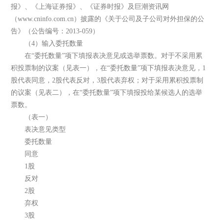
报》、《上海证券报》、《证券时报》及巨潮资讯网
（www.cninfo.com.cn）披露的《关于公司及子公司对外担保的公
告》（公告编号：2013-059）
（4）输入委托数量
在“委托数量”项下填报表决意见或选举票数。对于不采用累
积投票制的议案（见表一），在“委托数量”项下填报表决意见，1
股代表同意，2股代表反对，3股代表弃权；对于采用累积投票制
的议案（见表二），在“委托数量”项下填报投给某候选人的选举
票数。
（表一）
表决意见类型
委托数量
同意
1股
反对
2股
弃权
3股