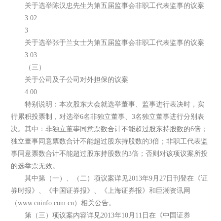
关于选举陈汉忠先生为第五届监事会非职工代表监事的议案
3.02
3
关于选举张于兰女士为第五届监事会非职工代表监事的议案
3.03
（三）
关于公司及子公司对外担保的议案
4.00
特别说明：本次股东大会就选举董事、监事进行表决时，实
行累积投票制，对选举6名非独立董事、3名独立董事进行分别表
决。其中：非独立董事同意票数合计不能超过股东持股数的6倍；
独立董事同意票数合计不能超过股东持股数的3倍；非职工代表监
事同意票数合计不能超过股东持股数的3倍；否则对该项议案所投
的选举票无效。
其中第（一）、（二）项议案详见2013年9月27日刊登在《证
券时报》、《中国证券报》、《上海证券报》和巨潮资讯网
（www.cninfo.com.cn）相关公告。
第（三）项议案内容详见2013年10月11日在《中国证券