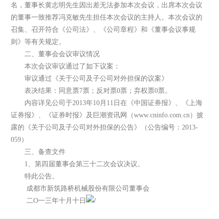
名，董事长黄志明先生因出差无法参加本次会议，出席本次会议
的董事一致推荐冯克敏先生担任本次会议的主持人。本次会议的
召集、召开符合《公司法》、《公司章程》和《董事会议事规
则》等有关规定。
二、董事会会议审议情况
本次会议审议通过了如下议案：
审议通过《关于公司及子公司对外担保的议案》
表决结果：同意票7票；反对票0票；弃权票0票。
内容详见公司于2013年10月11日在《中国证券报》、《上海
证券报》、《证券时报》及巨潮资讯网（www.cninfo.com.cn）披
露的《关于公司及子公司对外担保的公告》（公告编号：2013-
059）
三、备查文件
1、第四届董事会第三十二次会议决议。
特此公告。
成都市新筑路桥机械股份有限公司董事会
二O一三年十月十日