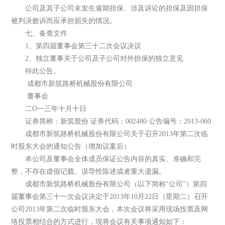
公司及其子公司未发生逾期担保、涉及诉讼的担保及因担保
被判决败诉而应承担损失的情况。
七、备查文件
1、第四届董事会第三十二次会议决议
2、独立董事关于公司及子公司对外担保的独立意见
特此公告。
成都市新筑路桥机械股份有限公司
董事会
二O一三年十月十日
证券简称：新筑股份 证券代码：002480 公告编号：2013-060
成都市新筑路桥机械股份有限公司关于召开2013年第二次临
时股东大会的通知公告（增加议案后）
本公司及董事会全体成员保证公告内容的真实、准确和完
整，不存在虚假记载、误导性陈述或者重大遗漏。
成都市新筑路桥机械股份有限公司（以下简称“公司”）第四
届董事会第三十一次会议决定于2013年10月22日（星期二）召开
公司2013年第二次临时股东大会，本次会议将采用现场投票及网
络投票相结合的方式进行，现将会议有关事项通知如下：