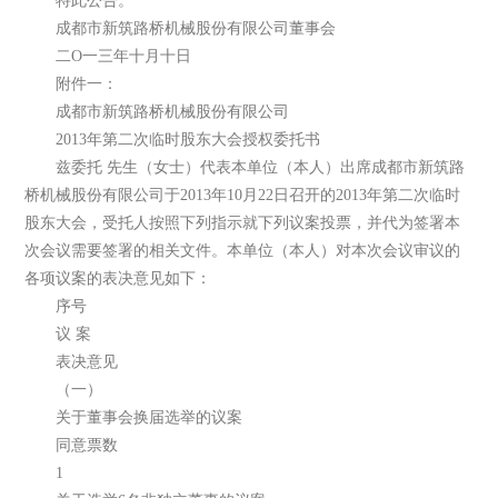
特此公告。
成都市新筑路桥机械股份有限公司董事会
二O一三年十月十日
附件一：
成都市新筑路桥机械股份有限公司
2013年第二次临时股东大会授权委托书
兹委托 先生（女士）代表本单位（本人）出席成都市新筑路
桥机械股份有限公司于2013年10月22日召开的2013年第二次临时
股东大会，受托人按照下列指示就下列议案投票，并代为签署本
次会议需要签署的相关文件。本单位（本人）对本次会议审议的
各项议案的表决意见如下：
序号
议 案
表决意见
（一）
关于董事会换届选举的议案
同意票数
1