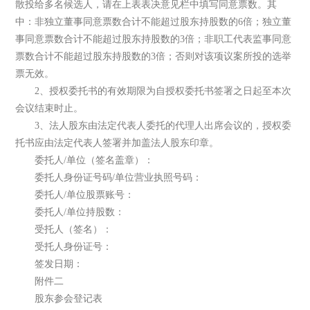
散投给多名候选人，请在上表表决意见栏中填写同意票数。其
中：非独立董事同意票数合计不能超过股东持股数的6倍；独立董
事同意票数合计不能超过股东持股数的3倍；非职工代表监事同意
票数合计不能超过股东持股数的3倍；否则对该项议案所投的选举
票无效。
2、授权委托书的有效期限为自授权委托书签署之日起至本次
会议结束时止。
3、法人股东由法定代表人委托的代理人出席会议的，授权委
托书应由法定代表人签署并加盖法人股东印章。
委托人/单位（签名盖章）：
委托人身份证号码/单位营业执照号码：
委托人/单位股票账号：
委托人/单位持股数：
受托人（签名）：
受托人身份证号：
签发日期：
附件二
股东参会登记表