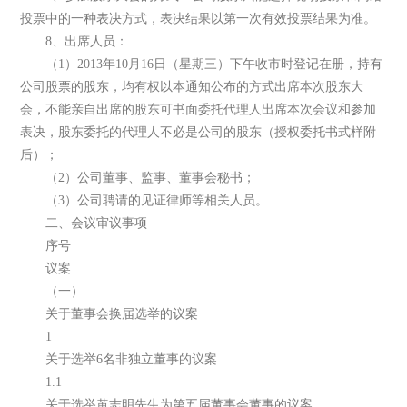
投票中的一种表决方式，表决结果以第一次有效投票结果为准。
8、出席人员：
（1）2013年10月16日（星期三）下午收市时登记在册，持有
公司股票的股东，均有权以本通知公布的方式出席本次股东大
会，不能亲自出席的股东可书面委托代理人出席本次会议和参加
表决，股东委托的代理人不必是公司的股东（授权委托书式样附
后）；
（2）公司董事、监事、董事会秘书；
（3）公司聘请的见证律师等相关人员。
二、会议审议事项
序号
议案
（一）
关于董事会换届选举的议案
1
关于选举6名非独立董事的议案
1.1
关于选举黄志明先生为第五届董事会董事的议案