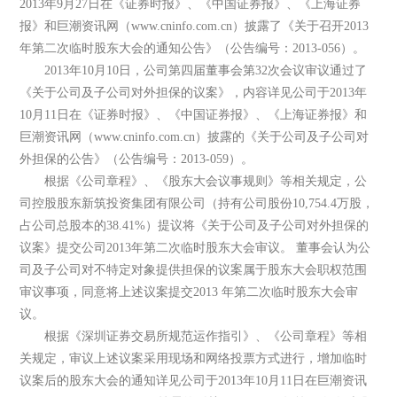
2013年9月27日在《证券时报》、《中国证券报》、《上海证券
报》和巨潮资讯网（www.cninfo.com.cn）披露了《关于召开2013
年第二次临时股东大会的通知公告》（公告编号：2013-056）。
2013年10月10日，公司第四届董事会第32次会议审议通过了
《关于公司及子公司对外担保的议案》，内容详见公司于2013年
10月11日在《证券时报》、《中国证券报》、《上海证券报》和
巨潮资讯网（www.cninfo.com.cn）披露的《关于公司及子公司对
外担保的公告》（公告编号：2013-059）。
根据《公司章程》、《股东大会议事规则》等相关规定，公
司控股股东新筑投资集团有限公司（持有公司股份10,754.4万股，
占公司总股本的38.41%）提议将《关于公司及子公司对外担保的
议案》提交公司2013年第二次临时股东大会审议。 董事会认为公
司及子公司对不特定对象提供担保的议案属于股东大会职权范围
审议事项，同意将上述议案提交2013 年第二次临时股东大会审
议。
根据《深圳证券交易所规范运作指引》、《公司章程》等相
关规定，审议上述议案采用现场和网络投票方式进行，增加临时
议案后的股东大会的通知详见公司于2013年10月11日在巨潮资讯