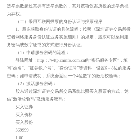
选举票数超过其拥有选举票数的，其对该项议案所投的选举票视
为弃权。
（二）采用互联网投票的身份认证与投票程序
1、股东获取身份认证的具体流程：按照《深圳证券交易所投
资者网络服务身份认证业务实施细则》的规定，股东可以采用服
务密码或数字证书的方式进行身份认证。
（1）申请服务密码的流程：
登陆网址：http：//wltp.cninfo.com.cn的“密码服务专区”，填
写“姓名”、“证券帐户号”、“身份证号”等资料，设置6－8位的服务
密码；如申请成功，系统会返回一个4位数字的激活校验码；
（2）激活服务密码：
股东通过深圳证券交易所交易系统比照买入股票的方式，凭
借“激活校验码”激活服务密码；
买入证券
买入价格
买入股份
369999
1.00