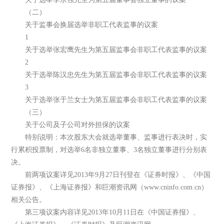
（二）
关于监事会换届选举非职工代表监事的议案
1
关于选举张宏鹰先生为第五届监事会非职工代表监事的议案
2
关于选举陈汉忠先生为第五届监事会非职工代表监事的议案
3
关于选举张于兰女士为第五届监事会非职工代表监事的议案
（三）
关于公司及子公司对外担保的议案
特别说明：本次股东大会就选举董事、监事进行表决时，实
行累积投票制，对选举6名非独立董事、3名独立董事进行分别表
决。
前两项议案详见2013年9月27日刊登在《证券时报》、《中国
证券报》、《上海证券报》和巨潮资讯网（www.cninfo.com.cn）
相关公告。
第三项议案内容详见2013年10月11日在《中国证券报》、