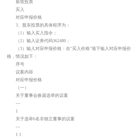
新筑投票
买入
对应申报价格
3、股东投票的具体程序为：
（1）输入买入指令；
（2）输入证券代码362480；
（3）输入对应申报价格：在“买入价格”项下输入对应申报价
格，情况如下：
序号
议案内容
对应申报价格
（一）
关于董事会换届选举的议案
---
1
关于选举6名非独立董事的议案
---
1.1