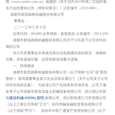
网（www.cninfo.com.cn）披露的《关于召开2013年第二次临时股
东大会的通知公告（增加议案后）》公告编号（2013-060）。
成都市新筑路桥机械股份有限公司
董事会
二〇一三年十月十日
证券代码：002480 证券简称：新筑股份 公告编号：2013-059
成都市新筑路桥机械股份有限公司关于公司及子公司对外担
保的公告
本公司及董事会全体成员保证信息披露内容的真实、准确和
完整，没有虚假记载、误导性陈述或重大遗漏。
一、担保概述
成都市新筑路桥机械股份有限公司（以下简称“公司”或“新筑
股份”）第四届董事会第32次会议审议通过了《关于公司及子公司
对外担保的议案》。为促进公司产品销售和市场开发，公司下属
全资子公司成都市新筑混凝土机械设备有限公司、四川眉山市新
筑
建设机械
(
600984
,
股吧
)有限公司、四川新筑通工汽车有限公司
（以上三家公司简称“乙方”）拟与华融金融租赁股份有限公司
（以下简称“甲方”）、深圳市中联广通资产管理有限公司（以下