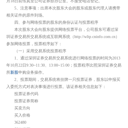
月18日前传真至公司证券部办公室。不接受电话登记。
5、注意事项：出席本次股东大会的股东或股东代理人请携带
相关证件的原件到场。
四、参与网络投票的股东的身份认证与投票程序
本次股东大会向股东提供网络投票平台，公司股东可通过深
圳证券交易所交易系统或互联网系统（http://wltp.cninfo.com.cn）
参加网络投票，投票程序如下：
（一）采用交易系统投票程序
1、通过深圳证券交易所交易系统进行网络投票的时间为2013
年10月22日9:30~11:30、13:00~15:00；投票程序比照深圳证券交易
所
新股
申购业务操作。
2、投票期间，交易系统将挂牌一只投票证券，股东以申报买
入委托方式对表决事项进行投票。该证券相关信息如下：
投票证券代码
投票证券简称
买卖方向
买入价格
362480