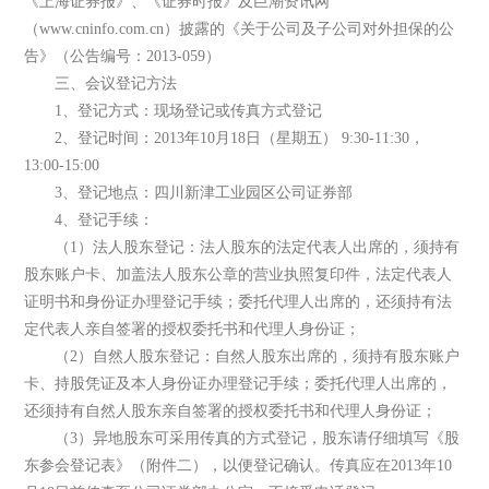
《上海证券报》、《证券时报》及巨潮资讯网
（www.cninfo.com.cn）披露的《关于公司及子公司对外担保的公
告》（公告编号：2013-059）
三、会议登记方法
1、登记方式：现场登记或传真方式登记
2、登记时间：2013年10月18日（星期五） 9:30-11:30，
13:00-15:00
3、登记地点：四川新津工业园区公司证券部
4、登记手续：
（1）法人股东登记：法人股东的法定代表人出席的，须持有
股东账户卡、加盖法人股东公章的营业执照复印件，法定代表人
证明书和身份证办理登记手续；委托代理人出席的，还须持有法
定代表人亲自签署的授权委托书和代理人身份证；
（2）自然人股东登记：自然人股东出席的，须持有股东账户
卡、持股凭证及本人身份证办理登记手续；委托代理人出席的，
还须持有自然人股东亲自签署的授权委托书和代理人身份证；
（3）异地股东可采用传真的方式登记，股东请仔细填写《股
东参会登记表》（附件二），以便登记确认。传真应在2013年10