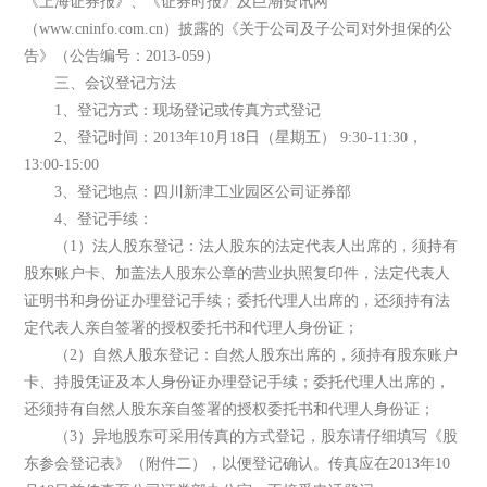
《上海证券报》、《证券时报》及巨潮资讯网
（www.cninfo.com.cn）披露的《关于公司及子公司对外担保的公
告》（公告编号：2013-059）
三、会议登记方法
1、登记方式：现场登记或传真方式登记
2、登记时间：2013年10月18日（星期五） 9:30-11:30，
13:00-15:00
3、登记地点：四川新津工业园区公司证券部
4、登记手续：
（1）法人股东登记：法人股东的法定代表人出席的，须持有
股东账户卡、加盖法人股东公章的营业执照复印件，法定代表人
证明书和身份证办理登记手续；委托代理人出席的，还须持有法
定代表人亲自签署的授权委托书和代理人身份证；
（2）自然人股东登记：自然人股东出席的，须持有股东账户
卡、持股凭证及本人身份证办理登记手续；委托代理人出席的，
还须持有自然人股东亲自签署的授权委托书和代理人身份证；
（3）异地股东可采用传真的方式登记，股东请仔细填写《股
东参会登记表》（附件二），以便登记确认。传真应在2013年10