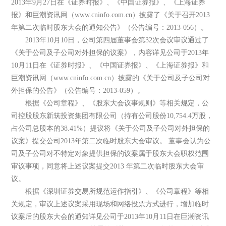
2013年9月27日在《证券时报》、《中国证券报》、《上海证券
报》和巨潮资讯网（www.cninfo.com.cn）披露了《关于召开2013
年第二次临时股东大会的通知公告》（公告编号：2013-056）。
2013年10月10日，公司第四届董事会第32次会议审议通过了
《关于公司及子公司对外担保的议案》，内容详见公司于2013年
10月11日在《证券时报》、《中国证券报》、《上海证券报》和
巨潮资讯网（www.cninfo.com.cn）披露的《关于公司及子公司对
外担保的公告》（公告编号：2013-059）。
根据《公司章程》、《股东大会议事规则》等相关规定，公
司控股股东新筑投资集团有限公司（持有公司股份10,754.4万股，
占公司总股本的38.41%）提议将《关于公司及子公司对外担保的
议案》提交公司2013年第二次临时股东大会审议。 董事会认为公
司及子公司对不特定对象提供担保的议案属于股东大会职权范围
审议事项，同意将上述议案提交2013 年第二次临时股东大会审
议。
根据《深圳证券交易所规范运作指引》、《公司章程》等相
关规定，审议上述议案采用现场和网络投票方式进行，增加临时
议案后的股东大会的通知详见公司于2013年10月11日在巨潮资讯