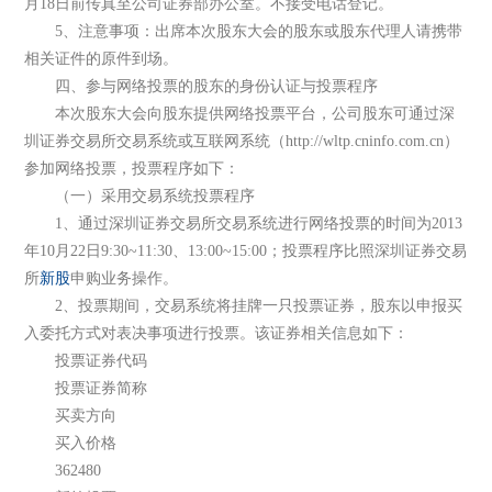
月18日前传真至公司证券部办公室。不接受电话登记。
5、注意事项：出席本次股东大会的股东或股东代理人请携带
相关证件的原件到场。
四、参与网络投票的股东的身份认证与投票程序
本次股东大会向股东提供网络投票平台，公司股东可通过深
圳证券交易所交易系统或互联网系统（http://wltp.cninfo.com.cn）
参加网络投票，投票程序如下：
（一）采用交易系统投票程序
1、通过深圳证券交易所交易系统进行网络投票的时间为2013
年10月22日9:30~11:30、13:00~15:00；投票程序比照深圳证券交易
所
新股
申购业务操作。
2、投票期间，交易系统将挂牌一只投票证券，股东以申报买
入委托方式对表决事项进行投票。该证券相关信息如下：
投票证券代码
投票证券简称
买卖方向
买入价格
362480