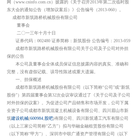
网（www.cninfo.com.cn）披露的《关于召开2013年第二次临时股
东大会的通知公告（增加议案后）》公告编号（2013-060）。
成都市新筑路桥机械股份有限公司
董事会
二〇一三年十月十日
证券代码：002480 证券简称：新筑股份 公告编号：2013-059
成都市新筑路桥机械股份有限公司关于公司及子公司对外担
保的公告
本公司及董事会全体成员保证信息披露内容的真实、准确和
完整，没有虚假记载、误导性陈述或重大遗漏。
一、担保概述
成都市新筑路桥机械股份有限公司（以下简称“公司”或“新筑
股份”）第四届董事会第32次会议审议通过了《关于公司及子公司
对外担保的议案》。为促进公司产品销售和市场开发，公司下属
全资子公司成都市新筑混凝土机械设备有限公司、四川眉山市新
筑
建设机械
(
600984
,
股吧
)有限公司、四川新筑通工汽车有限公司
（以上三家公司简称“乙方”）拟与华融金融租赁股份有限公司
（以下简称“甲方”）、深圳市中联广通资产管理有限公司（以下