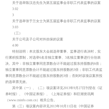
关于选举陈汉忠先生为第五届监事会非职工代表监事的议案
3.02
3
关于选举张于兰女士为第五届监事会非职工代表监事的议案
3.03
（三）
关于公司及子公司对外担保的议案
4.00
特别说明：本次股东大会就选举董事、监事进行表决时，实
行累积投票制，对选举6名非独立董事、3名独立董事进行分别表
决。其中：非独立董事同意票数合计不能超过股东持股数的6倍；
独立董事同意票数合计不能超过股东持股数的3倍；非职工代表监
事同意票数合计不能超过股东持股数的3倍；否则对该项议案所投
的选举票无效。
其中第（一）、（二）项议案详见2013年9月27日刊登在《证
券时报》、《中国证券报》、《上海证券报》和巨潮资讯网
（www.cninfo.com.cn）相关公告。
第（三）项议案内容详见2013年10月11日在《中国证券