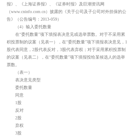
报》、《上海证券报》、《证券时报》及巨潮资讯网
（www.cninfo.com.cn）披露的《关于公司及子公司对外担保的公
告》（公告编号：2013-059）
（4）输入委托数量
在“委托数量”项下填报表决意见或选举票数。对于不采用累
积投票制的议案（见表一），在“委托数量”项下填报表决意见，1
股代表同意，2股代表反对，3股代表弃权；对于采用累积投票制
的议案（见表二），在“委托数量”项下填报投给某候选人的选举
票数。
（表一）
表决意见类型
委托数量
同意
1股
反对
2股
弃权
3股