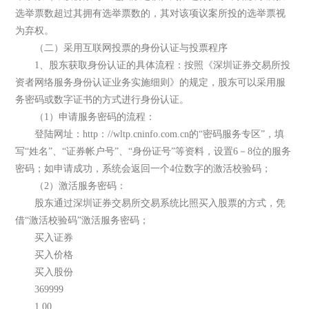
选举票数超过其拥有选举票数的，其对该项议案所投的选举票视
为弃权。
（二）采用互联网投票的身份认证与投票程序
1、股东获取身份认证的具体流程：按照《深圳证券交易所投
资者网络服务身份认证业务实施细则》的规定，股东可以采用服
务密码或数字证书的方式进行身份认证。
（1）申请服务密码的流程：
登陆网址：http：//wltp.cninfo.com.cn的“密码服务专区”，填
写“姓名”、“证券帐户号”、“身份证号”等资料，设置6－8位的服务
密码；如申请成功，系统会返回一个4位数字的激活校验码；
（2）激活服务密码：
股东通过深圳证券交易所交易系统比照买入股票的方式，凭
借“激活校验码”激活服务密码；
买入证券
买入价格
买入股份
369999
1.00