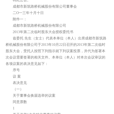
特此公告。
成都市新筑路桥机械股份有限公司董事会
二O一三年十月十日
附件一：
成都市新筑路桥机械股份有限公司
2013年第二次临时股东大会授权委托书
兹委托 先生（女士）代表本单位（本人）出席成都市新筑路
桥机械股份有限公司于2013年10月22日召开的2013年第二次临时
股东大会，受托人按照下列指示就下列议案投票，并代为签署本
次会议需要签署的相关文件。本单位（本人）对本次会议审议的
各项议案的表决意见如下：
序号
议 案
表决意见
（一）
关于董事会换届选举的议案
同意票数
1