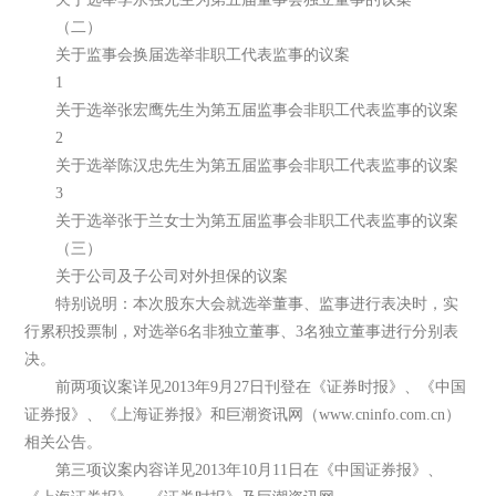
（二）
关于监事会换届选举非职工代表监事的议案
1
关于选举张宏鹰先生为第五届监事会非职工代表监事的议案
2
关于选举陈汉忠先生为第五届监事会非职工代表监事的议案
3
关于选举张于兰女士为第五届监事会非职工代表监事的议案
（三）
关于公司及子公司对外担保的议案
特别说明：本次股东大会就选举董事、监事进行表决时，实
行累积投票制，对选举6名非独立董事、3名独立董事进行分别表
决。
前两项议案详见2013年9月27日刊登在《证券时报》、《中国
证券报》、《上海证券报》和巨潮资讯网（www.cninfo.com.cn）
相关公告。
第三项议案内容详见2013年10月11日在《中国证券报》、