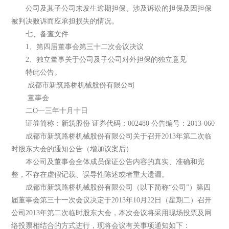
公司及其子公司未发生逾期担保、涉及诉讼的担保及因担保
被判决败诉而应承担损失的情况。
七、备查文件
1、第四届董事会第三十二次会议决议
2、独立董事关于公司及子公司对外担保的独立意见
特此公告。
成都市新筑路桥机械股份有限公司
董事会
二O一三年十月十日
证券简称：新筑股份 证券代码：002480 公告编号：2013-060
成都市新筑路桥机械股份有限公司关于召开2013年第二次临
时股东大会的通知公告（增加议案后）
本公司及董事会全体成员保证公告内容的真实、准确和完
整，不存在虚假记载、误导性陈述或者重大遗漏。
成都市新筑路桥机械股份有限公司（以下简称“公司”）第四
届董事会第三十一次会议决定于2013年10月22日（星期二）召开
公司2013年第二次临时股东大会，本次会议将采用现场投票及网
络投票相结合的方式进行，现将会议有关事项通知如下：