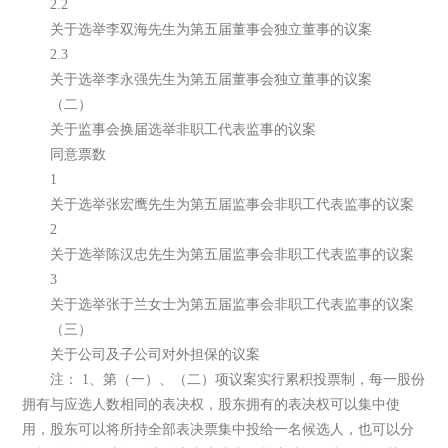
2.2
关于选举李双海先生为第五届董事会独立董事的议案
2.3
关于选举李永强先生为第五届董事会独立董事的议案
（二）
关于监事会换届选举非职工代表监事的议案
同意票数
1
关于选举张宏鹰先生为第五届监事会非职工代表监事的议案
2
关于选举陈汉忠先生为第五届监事会非职工代表监事的议案
3
关于选举张于兰女士为第五届监事会非职工代表监事的议案
（三）
关于公司及子公司对外担保的议案
注： 1、第（一）、（二）项议案实行累积投票制，每一股份
拥有与应选人数相同的表决权，股东拥有的表决权可以集中使
用，股东可以将所持全部表决票集中投给一名候选人，也可以分