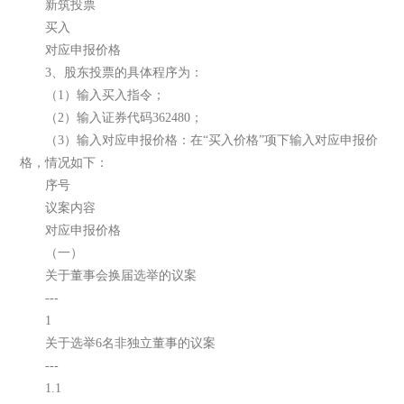
新筑投票
买入
对应申报价格
3、股东投票的具体程序为：
（1）输入买入指令；
（2）输入证券代码362480；
（3）输入对应申报价格：在“买入价格”项下输入对应申报价
格，情况如下：
序号
议案内容
对应申报价格
（一）
关于董事会换届选举的议案
---
1
关于选举6名非独立董事的议案
---
1.1