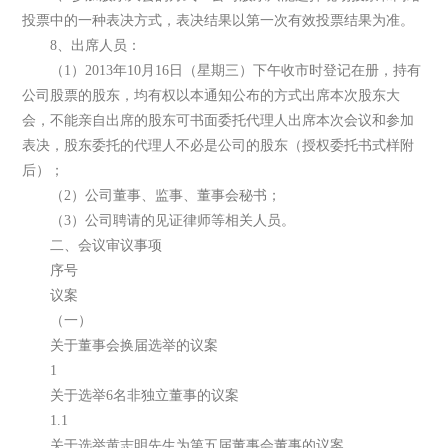
投票中的一种表决方式，表决结果以第一次有效投票结果为准。
8、出席人员：
（1）2013年10月16日（星期三）下午收市时登记在册，持有
公司股票的股东，均有权以本通知公布的方式出席本次股东大
会，不能亲自出席的股东可书面委托代理人出席本次会议和参加
表决，股东委托的代理人不必是公司的股东（授权委托书式样附
后）；
（2）公司董事、监事、董事会秘书；
（3）公司聘请的见证律师等相关人员。
二、会议审议事项
序号
议案
（一）
关于董事会换届选举的议案
1
关于选举6名非独立董事的议案
1.1
关于选举黄志明先生为第五届董事会董事的议案