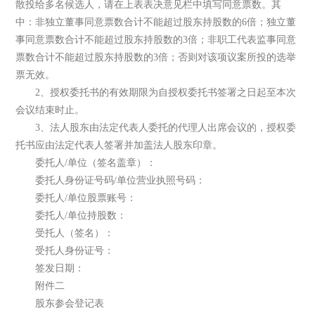
散投给多名候选人，请在上表表决意见栏中填写同意票数。其
中：非独立董事同意票数合计不能超过股东持股数的6倍；独立董
事同意票数合计不能超过股东持股数的3倍；非职工代表监事同意
票数合计不能超过股东持股数的3倍；否则对该项议案所投的选举
票无效。
2、授权委托书的有效期限为自授权委托书签署之日起至本次
会议结束时止。
3、法人股东由法定代表人委托的代理人出席会议的，授权委
托书应由法定代表人签署并加盖法人股东印章。
委托人/单位（签名盖章）：
委托人身份证号码/单位营业执照号码：
委托人/单位股票账号：
委托人/单位持股数：
受托人（签名）：
受托人身份证号：
签发日期：
附件二
股东参会登记表