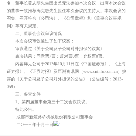
名，董事长黄志明先生因出差无法参加本次会议，出席本次会议
的董事一致推荐冯克敏先生担任本次会议的主持人。本次会议的
召集、召开符合《公司法》、《公司章程》和《董事会议事规
则》等有关规定。
二、董事会会议审议情况
本次会议审议通过了如下议案：
审议通过《关于公司及子公司对外担保的议案》
表决结果：同意票7票；反对票0票；弃权票0票。
内容详见公司于2013年10月11日在《中国证券报》、《上海
证券报》、《证券时报》及巨潮资讯网（www.cninfo.com.cn）披
露的《关于公司及子公司对外担保的公告》（公告编号：2013-
059）
三、备查文件
1、第四届董事会第三十二次会议决议。
特此公告。
成都市新筑路桥机械股份有限公司董事会
二O一三年十月十日