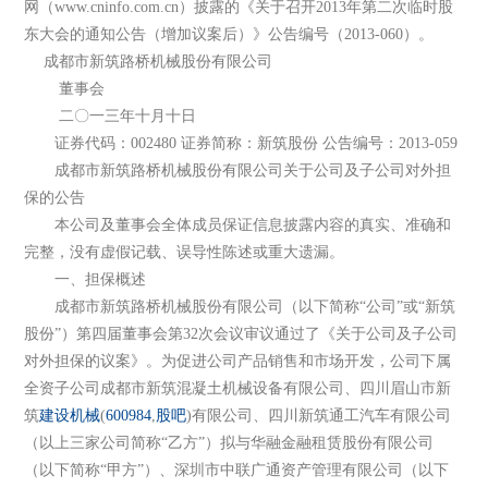
网（www.cninfo.com.cn）披露的《关于召开2013年第二次临时股
东大会的通知公告（增加议案后）》公告编号（2013-060）。
成都市新筑路桥机械股份有限公司
董事会
二〇一三年十月十日
证券代码：002480 证券简称：新筑股份 公告编号：2013-059
成都市新筑路桥机械股份有限公司关于公司及子公司对外担
保的公告
本公司及董事会全体成员保证信息披露内容的真实、准确和
完整，没有虚假记载、误导性陈述或重大遗漏。
一、担保概述
成都市新筑路桥机械股份有限公司（以下简称“公司”或“新筑
股份”）第四届董事会第32次会议审议通过了《关于公司及子公司
对外担保的议案》。为促进公司产品销售和市场开发，公司下属
全资子公司成都市新筑混凝土机械设备有限公司、四川眉山市新
筑
建设机械
(
600984
,
股吧
)有限公司、四川新筑通工汽车有限公司
（以上三家公司简称“乙方”）拟与华融金融租赁股份有限公司
（以下简称“甲方”）、深圳市中联广通资产管理有限公司（以下