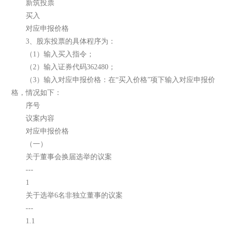
新筑投票
买入
对应申报价格
3、股东投票的具体程序为：
（1）输入买入指令；
（2）输入证券代码362480；
（3）输入对应申报价格：在“买入价格”项下输入对应申报价
格，情况如下：
序号
议案内容
对应申报价格
（一）
关于董事会换届选举的议案
---
1
关于选举6名非独立董事的议案
---
1.1