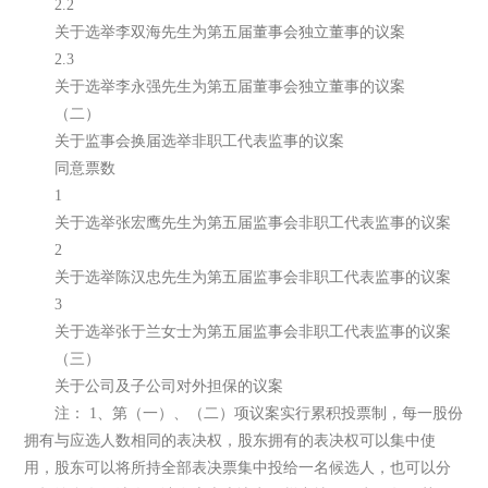
2.2
关于选举李双海先生为第五届董事会独立董事的议案
2.3
关于选举李永强先生为第五届董事会独立董事的议案
（二）
关于监事会换届选举非职工代表监事的议案
同意票数
1
关于选举张宏鹰先生为第五届监事会非职工代表监事的议案
2
关于选举陈汉忠先生为第五届监事会非职工代表监事的议案
3
关于选举张于兰女士为第五届监事会非职工代表监事的议案
（三）
关于公司及子公司对外担保的议案
注： 1、第（一）、（二）项议案实行累积投票制，每一股份
拥有与应选人数相同的表决权，股东拥有的表决权可以集中使
用，股东可以将所持全部表决票集中投给一名候选人，也可以分