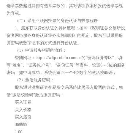
选举票数超过其拥有选举票数的，其对该项议案所投的选举票视
为弃权。
（二）采用互联网投票的身份认证与投票程序
1、股东获取身份认证的具体流程：按照《深圳证券交易所投
资者网络服务身份认证业务实施细则》的规定，股东可以采用服
务密码或数字证书的方式进行身份认证。
（1）申请服务密码的流程：
登陆网址：http：//wltp.cninfo.com.cn的“密码服务专区”，填
写“姓名”、“证券帐户号”、“身份证号”等资料，设置6－8位的服务
密码；如申请成功，系统会返回一个4位数字的激活校验码；
（2）激活服务密码：
股东通过深圳证券交易所交易系统比照买入股票的方式，凭
借“激活校验码”激活服务密码；
买入证券
买入价格
买入股份
369999
1.00