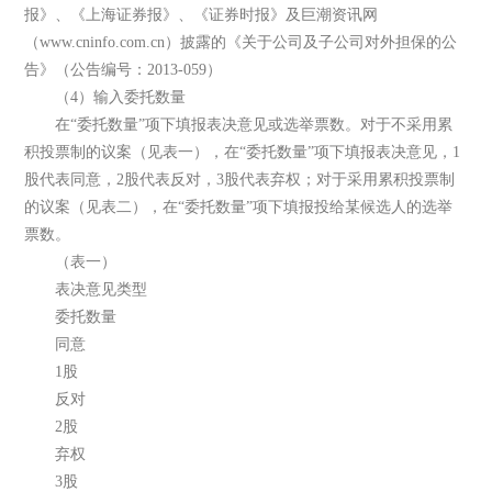
报》、《上海证券报》、《证券时报》及巨潮资讯网
（www.cninfo.com.cn）披露的《关于公司及子公司对外担保的公
告》（公告编号：2013-059）
（4）输入委托数量
在“委托数量”项下填报表决意见或选举票数。对于不采用累
积投票制的议案（见表一），在“委托数量”项下填报表决意见，1
股代表同意，2股代表反对，3股代表弃权；对于采用累积投票制
的议案（见表二），在“委托数量”项下填报投给某候选人的选举
票数。
（表一）
表决意见类型
委托数量
同意
1股
反对
2股
弃权
3股