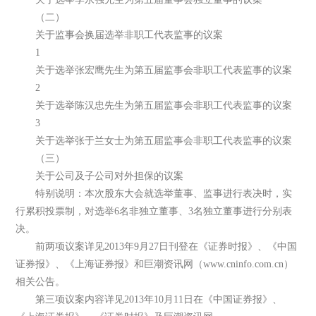
（二）
关于监事会换届选举非职工代表监事的议案
1
关于选举张宏鹰先生为第五届监事会非职工代表监事的议案
2
关于选举陈汉忠先生为第五届监事会非职工代表监事的议案
3
关于选举张于兰女士为第五届监事会非职工代表监事的议案
（三）
关于公司及子公司对外担保的议案
特别说明：本次股东大会就选举董事、监事进行表决时，实
行累积投票制，对选举6名非独立董事、3名独立董事进行分别表
决。
前两项议案详见2013年9月27日刊登在《证券时报》、《中国
证券报》、《上海证券报》和巨潮资讯网（www.cninfo.com.cn）
相关公告。
第三项议案内容详见2013年10月11日在《中国证券报》、