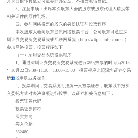
月18日前传真至公司证券部办公室。不接受电话登记。
5、注意事项：出席本次股东大会的股东或股东代理人请携带
相关证件的原件到场。
四、参与网络投票的股东的身份认证与投票程序
本次股东大会向股东提供网络投票平台，公司股东可通过深
圳证券交易所交易系统或互联网系统（http://wltp.cninfo.com.cn）
参加网络投票，投票程序如下：
（一）采用交易系统投票程序
1、通过深圳证券交易所交易系统进行网络投票的时间为2013
年10月22日9:30~11:30、13:00~15:00；投票程序比照深圳证券交易
所
新股
申购业务操作。
2、投票期间，交易系统将挂牌一只投票证券，股东以申报买
入委托方式对表决事项进行投票。该证券相关信息如下：
投票证券代码
投票证券简称
买卖方向
买入价格
362480