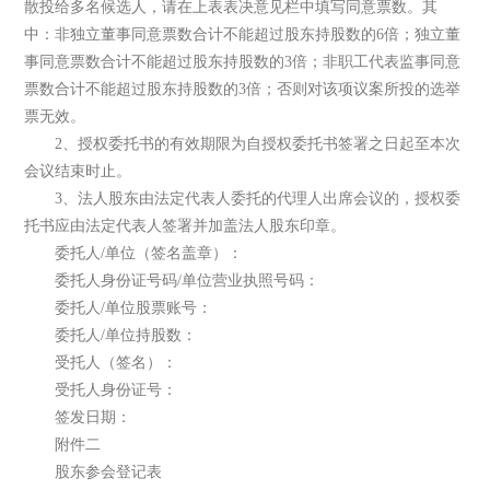
散投给多名候选人，请在上表表决意见栏中填写同意票数。其
中：非独立董事同意票数合计不能超过股东持股数的6倍；独立董
事同意票数合计不能超过股东持股数的3倍；非职工代表监事同意
票数合计不能超过股东持股数的3倍；否则对该项议案所投的选举
票无效。
2、授权委托书的有效期限为自授权委托书签署之日起至本次
会议结束时止。
3、法人股东由法定代表人委托的代理人出席会议的，授权委
托书应由法定代表人签署并加盖法人股东印章。
委托人/单位（签名盖章）：
委托人身份证号码/单位营业执照号码：
委托人/单位股票账号：
委托人/单位持股数：
受托人（签名）：
受托人身份证号：
签发日期：
附件二
股东参会登记表