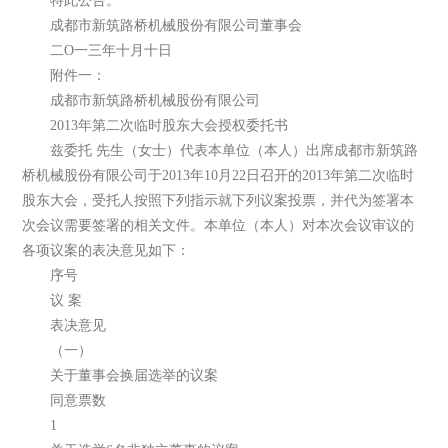
特此公告。
成都市新筑路桥机械股份有限公司董事会
二O一三年十月十日
附件一：
成都市新筑路桥机械股份有限公司
2013年第二次临时股东大会授权委托书
兹委托 先生（女士）代表本单位（本人）出席成都市新筑路
桥机械股份有限公司于2013年10月22日召开的2013年第二次临时
股东大会，受托人按照下列指示就下列议案投票，并代为签署本
次会议需要签署的相关文件。本单位（本人）对本次会议审议的
各项议案的表决意见如下：
序号
议 案
表决意见
（一）
关于董事会换届选举的议案
同意票数
1