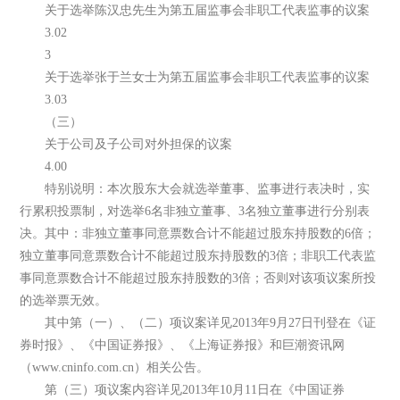
关于选举陈汉忠先生为第五届监事会非职工代表监事的议案
3.02
3
关于选举张于兰女士为第五届监事会非职工代表监事的议案
3.03
（三）
关于公司及子公司对外担保的议案
4.00
特别说明：本次股东大会就选举董事、监事进行表决时，实
行累积投票制，对选举6名非独立董事、3名独立董事进行分别表
决。其中：非独立董事同意票数合计不能超过股东持股数的6倍；
独立董事同意票数合计不能超过股东持股数的3倍；非职工代表监
事同意票数合计不能超过股东持股数的3倍；否则对该项议案所投
的选举票无效。
其中第（一）、（二）项议案详见2013年9月27日刊登在《证
券时报》、《中国证券报》、《上海证券报》和巨潮资讯网
（www.cninfo.com.cn）相关公告。
第（三）项议案内容详见2013年10月11日在《中国证券