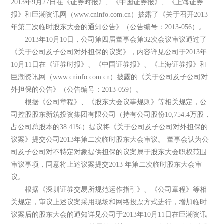
2013年9月27日在《证券时报》、《中国证券报》、《上海证券
报》和巨潮资讯网（www.cninfo.com.cn）披露了《关于召开2013
年第二次临时股东大会的通知公告》（公告编号：2013-056）。
2013年10月10日，公司第四届董事会第32次会议审议通过了
《关于公司及子公司对外担保的议案》，内容详见公司于2013年
10月11日在《证券时报》、《中国证券报》、《上海证券报》和
巨潮资讯网（www.cninfo.com.cn）披露的《关于公司及子公司对
外担保的公告》（公告编号：2013-059）。
根据《公司章程》、《股东大会议事规则》等相关规定，公
司控股股东新筑投资集团有限公司（持有公司股份10,754.4万股，
占公司总股本的38.41%）提议将《关于公司及子公司对外担保的
议案》提交公司2013年第二次临时股东大会审议。 董事会认为公
司及子公司对不特定对象提供担保的议案属于股东大会职权范围
审议事项，同意将上述议案提交2013 年第二次临时股东大会审
议。
根据《深圳证券交易所规范运作指引》、《公司章程》等相
关规定，审议上述议案采用现场和网络投票方式进行，增加临时
议案后的股东大会的通知详见公司于2013年10月11日在巨潮资讯