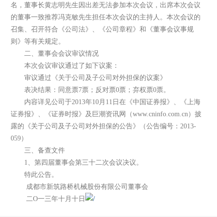
名，董事长黄志明先生因出差无法参加本次会议，出席本次会议
的董事一致推荐冯克敏先生担任本次会议的主持人。本次会议的
召集、召开符合《公司法》、《公司章程》和《董事会议事规
则》等有关规定。
二、董事会会议审议情况
本次会议审议通过了如下议案：
审议通过《关于公司及子公司对外担保的议案》
表决结果：同意票7票；反对票0票；弃权票0票。
内容详见公司于2013年10月11日在《中国证券报》、《上海
证券报》、《证券时报》及巨潮资讯网（www.cninfo.com.cn）披
露的《关于公司及子公司对外担保的公告》（公告编号：2013-
059）
三、备查文件
1、第四届董事会第三十二次会议决议。
特此公告。
成都市新筑路桥机械股份有限公司董事会
二O一三年十月十日