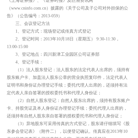
《上海证券报》、《证券时报》及巨潮资讯网
（www.cninfo.com.cn）披露的《关于公司及子公司对外担保的公
告》（公告编号：2013-059）
三、会议登记方法
1、登记方式：现场登记或传真方式登记
2、登记时间：2013年10月18日（星期五） 9:30-11:30，
13:00-15:00
3、登记地点：四川新津工业园区公司证券部
4、登记手续：
（1）法人股东登记：法人股东的法定代表人出席的，须持有
股东账户卡、加盖法人股东公章的营业执照复印件，法定代表人
证明书和身份证办理登记手续；委托代理人出席的，还须持有法
定代表人亲自签署的授权委托书和代理人身份证；
（2）自然人股东登记：自然人股东出席的，须持有股东账户
卡、持股凭证及本人身份证办理登记手续；委托代理人出席的，
还须持有自然人股东亲自签署的授权委托书和代理人身份证；
（3）异地股东可采用传真的方式登记，股东请仔细填写《股
东参会登记表》（附件二），以便登记确认。传真应在2013年10