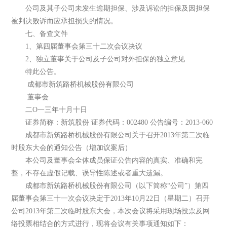
公司及其子公司未发生逾期担保、涉及诉讼的担保及因担保
被判决败诉而应承担损失的情况。
七、备查文件
1、第四届董事会第三十二次会议决议
2、独立董事关于公司及子公司对外担保的独立意见
特此公告。
成都市新筑路桥机械股份有限公司
董事会
二O一三年十月十日
证券简称：新筑股份 证券代码：002480 公告编号：2013-060
成都市新筑路桥机械股份有限公司关于召开2013年第二次临
时股东大会的通知公告（增加议案后）
本公司及董事会全体成员保证公告内容的真实、准确和完
整，不存在虚假记载、误导性陈述或者重大遗漏。
成都市新筑路桥机械股份有限公司（以下简称“公司”）第四
届董事会第三十一次会议决定于2013年10月22日（星期二）召开
公司2013年第二次临时股东大会，本次会议将采用现场投票及网
络投票相结合的方式进行，现将会议有关事项通知如下：