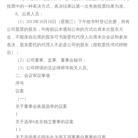
投票中的一种表决方式，表决结果以第一次有效投票结果为准。
8、出席人员：
（1）2013年10月16日（星期三）下午收市时登记在册，持有
公司股票的股东，均有权以本通知公布的方式出席本次股东大
会，不能亲自出席的股东可书面委托代理人出席本次会议和参加
表决，股东委托的代理人不必是公司的股东（授权委托书式样附
后）；
（2）公司董事、监事、董事会秘书；
（3）公司聘请的见证律师等相关人员。
二、会议审议事项
序号
议案
（一）
关于董事会换届选举的议案
1
关于选举6名非独立董事的议案
1.1
关于选举黄志明先生为第五届董事会董事的议案