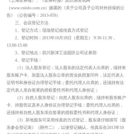
《上海证券报》、《证券时报》及巨潮资讯网
（www.cninfo.com.cn）披露的《关于公司及子公司对外担保的公
告》（公告编号：2013-059）
三、会议登记方法
1、登记方式：现场登记或传真方式登记
2、登记时间：2013年10月18日（星期五） 9:30-11:30，
13:00-15:00
3、登记地点：四川新津工业园区公司证券部
4、登记手续：
（1）法人股东登记：法人股东的法定代表人出席的，须持有
股东账户卡、加盖法人股东公章的营业执照复印件，法定代表人
证明书和身份证办理登记手续；委托代理人出席的，还须持有法
定代表人亲自签署的授权委托书和代理人身份证；
（2）自然人股东登记：自然人股东出席的，须持有股东账户
卡、持股凭证及本人身份证办理登记手续；委托代理人出席的，
还须持有自然人股东亲自签署的授权委托书和代理人身份证；
（3）异地股东可采用传真的方式登记，股东请仔细填写《股
东参会登记表》（附件二），以便登记确认。传真应在2013年10