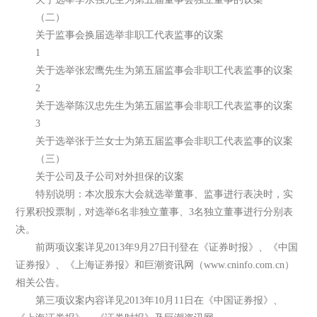
（二）
关于监事会换届选举非职工代表监事的议案
1
关于选举张宏鹰先生为第五届监事会非职工代表监事的议案
2
关于选举陈汉忠先生为第五届监事会非职工代表监事的议案
3
关于选举张于兰女士为第五届监事会非职工代表监事的议案
（三）
关于公司及子公司对外担保的议案
特别说明：本次股东大会就选举董事、监事进行表决时，实
行累积投票制，对选举6名非独立董事、3名独立董事进行分别表
决。
前两项议案详见2013年9月27日刊登在《证券时报》、《中国
证券报》、《上海证券报》和巨潮资讯网（www.cninfo.com.cn）
相关公告。
第三项议案内容详见2013年10月11日在《中国证券报》、