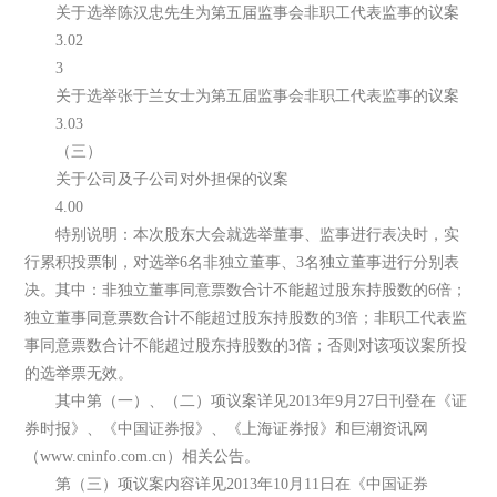
关于选举陈汉忠先生为第五届监事会非职工代表监事的议案
3.02
3
关于选举张于兰女士为第五届监事会非职工代表监事的议案
3.03
（三）
关于公司及子公司对外担保的议案
4.00
特别说明：本次股东大会就选举董事、监事进行表决时，实
行累积投票制，对选举6名非独立董事、3名独立董事进行分别表
决。其中：非独立董事同意票数合计不能超过股东持股数的6倍；
独立董事同意票数合计不能超过股东持股数的3倍；非职工代表监
事同意票数合计不能超过股东持股数的3倍；否则对该项议案所投
的选举票无效。
其中第（一）、（二）项议案详见2013年9月27日刊登在《证
券时报》、《中国证券报》、《上海证券报》和巨潮资讯网
（www.cninfo.com.cn）相关公告。
第（三）项议案内容详见2013年10月11日在《中国证券