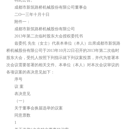
特此公告。
成都市新筑路桥机械股份有限公司董事会
二O一三年十月十日
附件一：
成都市新筑路桥机械股份有限公司
2013年第二次临时股东大会授权委托书
兹委托 先生（女士）代表本单位（本人）出席成都市新筑路
桥机械股份有限公司于2013年10月22日召开的2013年第二次临时
股东大会，受托人按照下列指示就下列议案投票，并代为签署本
次会议需要签署的相关文件。本单位（本人）对本次会议审议的
各项议案的表决意见如下：
序号
议 案
表决意见
（一）
关于董事会换届选举的议案
同意票数
1