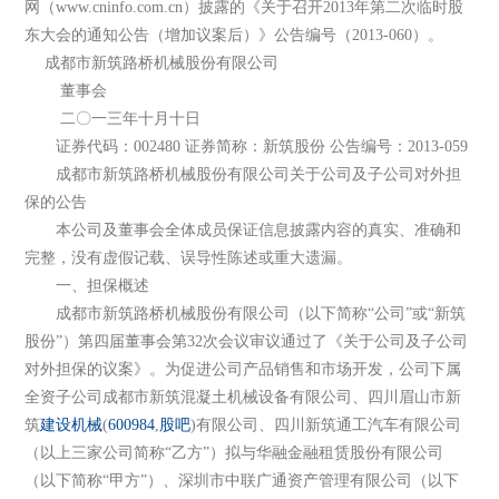
网（www.cninfo.com.cn）披露的《关于召开2013年第二次临时股
东大会的通知公告（增加议案后）》公告编号（2013-060）。
成都市新筑路桥机械股份有限公司
董事会
二〇一三年十月十日
证券代码：002480 证券简称：新筑股份 公告编号：2013-059
成都市新筑路桥机械股份有限公司关于公司及子公司对外担
保的公告
本公司及董事会全体成员保证信息披露内容的真实、准确和
完整，没有虚假记载、误导性陈述或重大遗漏。
一、担保概述
成都市新筑路桥机械股份有限公司（以下简称“公司”或“新筑
股份”）第四届董事会第32次会议审议通过了《关于公司及子公司
对外担保的议案》。为促进公司产品销售和市场开发，公司下属
全资子公司成都市新筑混凝土机械设备有限公司、四川眉山市新
筑
建设机械
(
600984
,
股吧
)有限公司、四川新筑通工汽车有限公司
（以上三家公司简称“乙方”）拟与华融金融租赁股份有限公司
（以下简称“甲方”）、深圳市中联广通资产管理有限公司（以下