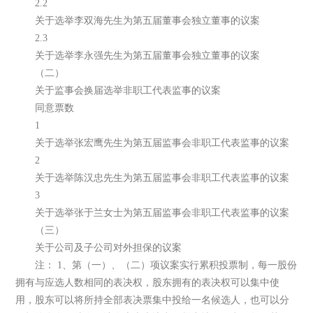
2.2
关于选举李双海先生为第五届董事会独立董事的议案
2.3
关于选举李永强先生为第五届董事会独立董事的议案
（二）
关于监事会换届选举非职工代表监事的议案
同意票数
1
关于选举张宏鹰先生为第五届监事会非职工代表监事的议案
2
关于选举陈汉忠先生为第五届监事会非职工代表监事的议案
3
关于选举张于兰女士为第五届监事会非职工代表监事的议案
（三）
关于公司及子公司对外担保的议案
注： 1、第（一）、（二）项议案实行累积投票制，每一股份
拥有与应选人数相同的表决权，股东拥有的表决权可以集中使
用，股东可以将所持全部表决票集中投给一名候选人，也可以分