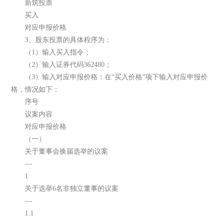
新筑投票
买入
对应申报价格
3、股东投票的具体程序为：
（1）输入买入指令；
（2）输入证券代码362480；
（3）输入对应申报价格：在“买入价格”项下输入对应申报价
格，情况如下：
序号
议案内容
对应申报价格
（一）
关于董事会换届选举的议案
---
1
关于选举6名非独立董事的议案
---
1.1