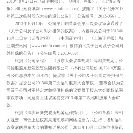
2013年9月27日在《证券时报》、《中国证券报》、《上海证券
报》和巨潮资讯网（www.cninfo.com.cn）披露了《关于召开2013
年第二次临时股东大会的通知公告》（公告编号：2013-056）。
2013年10月10日，公司第四届董事会第32次会议审议通过了
《关于公司及子公司对外担保的议案》，内容详见公司于2013年
10月11日在《证券时报》、《中国证券报》、《上海证券报》和
巨潮资讯网（www.cninfo.com.cn）披露的《关于公司及子公司对
外担保的公告》（公告编号：2013-059）。
根据《公司章程》、《股东大会议事规则》等相关规定，公
司控股股东新筑投资集团有限公司（持有公司股份10,754.4万股，
占公司总股本的38.41%）提议将《关于公司及子公司对外担保的
议案》提交公司2013年第二次临时股东大会审议。 董事会认为公
司及子公司对不特定对象提供担保的议案属于股东大会职权范围
审议事项，同意将上述议案提交2013 年第二次临时股东大会审
议。
根据《深圳证券交易所规范运作指引》、《公司章程》等相
关规定，审议上述议案采用现场和网络投票方式进行，增加临时
议案后的股东大会的通知详见公司于2013年10月11日在巨潮资讯