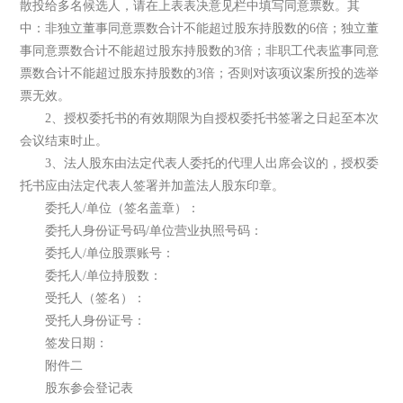
散投给多名候选人，请在上表表决意见栏中填写同意票数。其
中：非独立董事同意票数合计不能超过股东持股数的6倍；独立董
事同意票数合计不能超过股东持股数的3倍；非职工代表监事同意
票数合计不能超过股东持股数的3倍；否则对该项议案所投的选举
票无效。
2、授权委托书的有效期限为自授权委托书签署之日起至本次
会议结束时止。
3、法人股东由法定代表人委托的代理人出席会议的，授权委
托书应由法定代表人签署并加盖法人股东印章。
委托人/单位（签名盖章）：
委托人身份证号码/单位营业执照号码：
委托人/单位股票账号：
委托人/单位持股数：
受托人（签名）：
受托人身份证号：
签发日期：
附件二
股东参会登记表