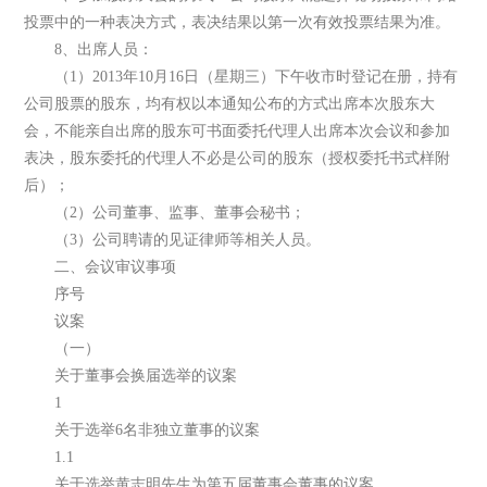
投票中的一种表决方式，表决结果以第一次有效投票结果为准。
8、出席人员：
（1）2013年10月16日（星期三）下午收市时登记在册，持有
公司股票的股东，均有权以本通知公布的方式出席本次股东大
会，不能亲自出席的股东可书面委托代理人出席本次会议和参加
表决，股东委托的代理人不必是公司的股东（授权委托书式样附
后）；
（2）公司董事、监事、董事会秘书；
（3）公司聘请的见证律师等相关人员。
二、会议审议事项
序号
议案
（一）
关于董事会换届选举的议案
1
关于选举6名非独立董事的议案
1.1
关于选举黄志明先生为第五届董事会董事的议案