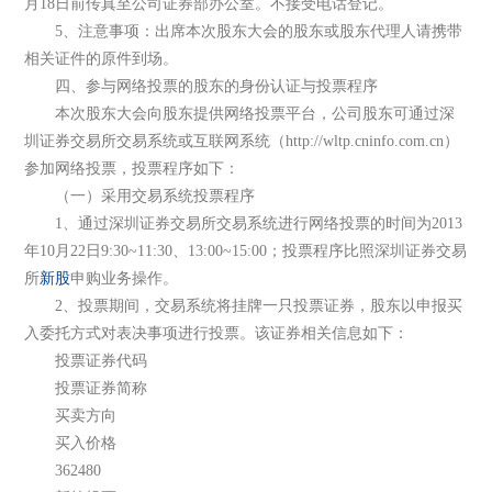
月18日前传真至公司证券部办公室。不接受电话登记。
5、注意事项：出席本次股东大会的股东或股东代理人请携带
相关证件的原件到场。
四、参与网络投票的股东的身份认证与投票程序
本次股东大会向股东提供网络投票平台，公司股东可通过深
圳证券交易所交易系统或互联网系统（http://wltp.cninfo.com.cn）
参加网络投票，投票程序如下：
（一）采用交易系统投票程序
1、通过深圳证券交易所交易系统进行网络投票的时间为2013
年10月22日9:30~11:30、13:00~15:00；投票程序比照深圳证券交易
所
新股
申购业务操作。
2、投票期间，交易系统将挂牌一只投票证券，股东以申报买
入委托方式对表决事项进行投票。该证券相关信息如下：
投票证券代码
投票证券简称
买卖方向
买入价格
362480