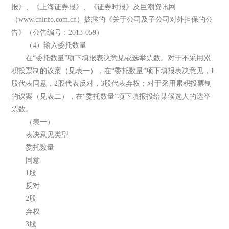
报》、《上海证券报》、《证券时报》及巨潮资讯网
（www.cninfo.com.cn）披露的《关于公司及子公司对外担保的公
告》（公告编号：2013-059）
（4）输入委托数量
在“委托数量”项下填报表决意见或选举票数。对于不采用累
积投票制的议案（见表一），在“委托数量”项下填报表决意见，1
股代表同意，2股代表反对，3股代表弃权；对于采用累积投票制
的议案（见表二），在“委托数量”项下填报投给某候选人的选举
票数。
（表一）
表决意见类型
委托数量
同意
1股
反对
2股
弃权
3股