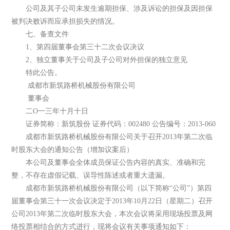
公司及其子公司未发生逾期担保、涉及诉讼的担保及因担保
被判决败诉而应承担损失的情况。
七、备查文件
1、第四届董事会第三十二次会议决议
2、独立董事关于公司及子公司对外担保的独立意见
特此公告。
成都市新筑路桥机械股份有限公司
董事会
二O一三年十月十日
证券简称：新筑股份 证券代码：002480 公告编号：2013-060
成都市新筑路桥机械股份有限公司关于召开2013年第二次临
时股东大会的通知公告（增加议案后）
本公司及董事会全体成员保证公告内容的真实、准确和完
整，不存在虚假记载、误导性陈述或者重大遗漏。
成都市新筑路桥机械股份有限公司（以下简称“公司”）第四
届董事会第三十一次会议决定于2013年10月22日（星期二）召开
公司2013年第二次临时股东大会，本次会议将采用现场投票及网
络投票相结合的方式进行，现将会议有关事项通知如下：