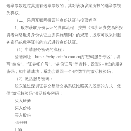
选举票数超过其拥有选举票数的，其对该项议案所投的选举票视
为弃权。
（二）采用互联网投票的身份认证与投票程序
1、股东获取身份认证的具体流程：按照《深圳证券交易所投
资者网络服务身份认证业务实施细则》的规定，股东可以采用服
务密码或数字证书的方式进行身份认证。
（1）申请服务密码的流程：
登陆网址：http：//wltp.cninfo.com.cn的“密码服务专区”，填
写“姓名”、“证券帐户号”、“身份证号”等资料，设置6－8位的服务
密码；如申请成功，系统会返回一个4位数字的激活校验码；
（2）激活服务密码：
股东通过深圳证券交易所交易系统比照买入股票的方式，凭
借“激活校验码”激活服务密码；
买入证券
买入价格
买入股份
369999
1.00