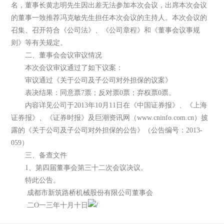
名，董事长黄志明先生因出差无法参加本次会议，出席本次会议
的董事一致推荐冯克敏先生担任本次会议的主持人。本次会议的
召集、召开符合《公司法》、《公司章程》和《董事会议事规
则》等有关规定。
二、董事会会议审议情况
本次会议审议通过了如下议案：
审议通过《关于公司及子公司对外担保的议案》
表决结果：同意票7票；反对票0票；弃权票0票。
内容详见公司于2013年10月11日在《中国证券报》、《上海
证券报》、《证券时报》及巨潮资讯网（www.cninfo.com.cn）披
露的《关于公司及子公司对外担保的公告》（公告编号：2013-
059）
三、备查文件
1、第四届董事会第三十二次会议决议。
特此公告。
成都市新筑路桥机械股份有限公司董事会
二O一三年十月十日