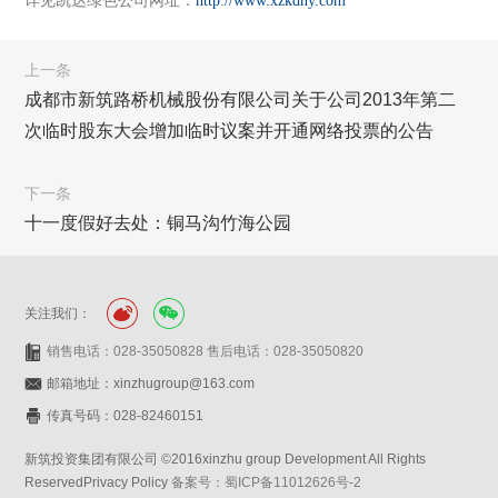
详见凯达绿色公司网址：
http://www.xzkdny.com
上一条
成都市新筑路桥机械股份有限公司关于公司2013年第二
次临时股东大会增加临时议案并开通网络投票的公告
下一条
十一度假好去处：铜马沟竹海公园
关注我们：
销售电话：028-35050828 售后电话：028-35050820
邮箱地址：xinzhugroup@163.com
传真号码：028-82460151
新筑投资集团有限公司 ©2016xinzhu group Development All Rights
ReservedPrivacy Policy
备案号：蜀ICP备11012626号-2