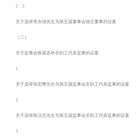
2．3
关于选举李永强先生为第五届董事会独立董事的议案
（二）
关于监事会换届选举非职工代表监事的议案
1
关于选举张宏鹰先生为第五届监事会非职工代表监事的议案
2
关于选举陈汉忠先生为第五届监事会非职工代表监事的议案
3