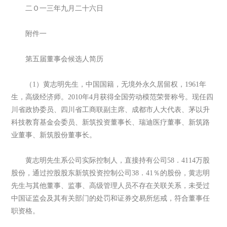
二Ｏ一三年九月二十六日
附件一
第五届董事会候选人简历
（1）黄志明先生，中国国籍，无境外永久居留权，1961年
生，高级经济师。2010年4月获得全国劳动模范荣誉称号。现任四
川省政协委员、四川省工商联副主席、成都市人大代表、茅以升
科技教育基金会委员、新筑投资董事长、瑞迪医疗董事、新筑路
业董事、新筑股份董事长。
黄志明先生系公司实际控制人，直接持有公司58．4114万股
股份，通过控股股东新筑投资控制公司38．41％的股份，黄志明
先生与其他董事、监事、高级管理人员不存在关联关系，未受过
中国证监会及其有关部门的处罚和证券交易所惩戒，符合董事任
职资格。