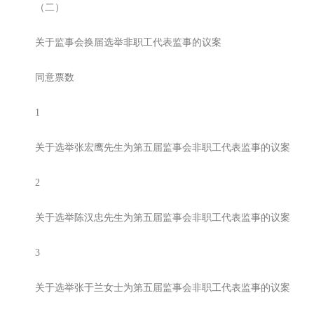
（二）
关于监事会换届选举非职工代表监事的议案
同意票数
1
关于选举张宏鹰先生为第五届监事会非职工代表监事的议案
2
关于选举陈汉忠先生为第五届监事会非职工代表监事的议案
3
关于选举张于兰女士为第五届监事会非职工代表监事的议案