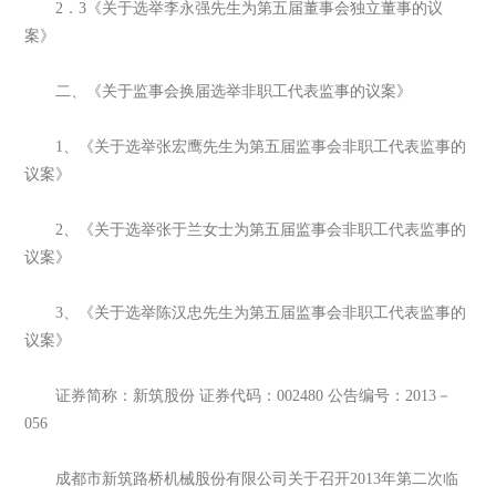
2．3《关于选举李永强先生为第五届董事会独立董事的议
案》
二、《关于监事会换届选举非职工代表监事的议案》
1、《关于选举张宏鹰先生为第五届监事会非职工代表监事的
议案》
2、《关于选举张于兰女士为第五届监事会非职工代表监事的
议案》
3、《关于选举陈汉忠先生为第五届监事会非职工代表监事的
议案》
证券简称：新筑股份 证券代码：002480 公告编号：2013－
056
成都市新筑路桥机械股份有限公司关于召开2013年第二次临