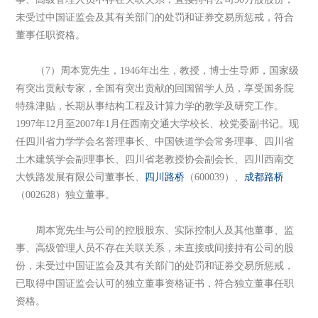
未受过中国证监会及其有关部门的处罚和证券交易所惩戒，符合
董事任职资格。
（7）周本宽先生，1946年出生，教授，博士生导师，国家级
有突出贡献专家，全国有突出贡献的回国留学人员，享受国务院
特殊津贴，长期从事结构工程及计算力学的教学及研究工作。
1997年12月至2007年1月任西南交通大学校长、校党委副书记。现
任四川省力学学会名誉理事长、中国铁道学会常务理事、四川省
土木建筑学会副理事长、四川省老教授协会副会长、四川西南交
大铁路发展有限公司董事长、
四川路桥
（600039）、
成都路桥
（002628）独立董事。
周本宽先生与公司的控股股东、实际控制人及其他董事、监
事、高级管理人员不存在关联关系，未直接或间接持有公司的股
份，未受过中国证监会及其有关部门的处罚和证券交易所惩戒，
已取得中国证监会认可的独立董事资格证书，符合独立董事任职
资格。