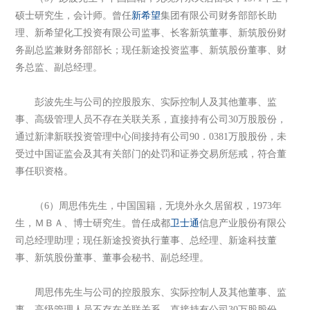
硕士研究生，会计师。曾任
新希望
集团有限公司财务部部长助
理、新希望化工投资有限公司监事、长客新筑董事、新筑股份财
务副总监兼财务部部长；现任新途投资监事、新筑股份董事、财
务总监、副总经理。
彭波先生与公司的控股股东、实际控制人及其他董事、监
事、高级管理人员不存在关联关系，直接持有公司30万股股份，
通过新津新联投资管理中心间接持有公司90．0381万股股份，未
受过中国证监会及其有关部门的处罚和证券交易所惩戒，符合董
事任职资格。
（6）周思伟先生，中国国籍，无境外永久居留权，1973年
生，ＭＢＡ、博士研究生。曾任成都
卫士通
信息产业股份有限公
司总经理助理；现任新途投资执行董事、总经理、新途科技董
事、新筑股份董事、董事会秘书、副总经理。
周思伟先生与公司的控股股东、实际控制人及其他董事、监
事、高级管理人员不存在关联关系，直接持有公司30万股股份，