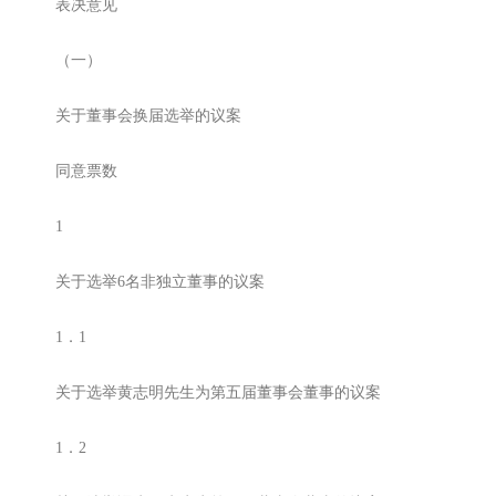
表决意见
（一）
关于董事会换届选举的议案
同意票数
1
关于选举6名非独立董事的议案
1．1
关于选举黄志明先生为第五届董事会董事的议案
1．2