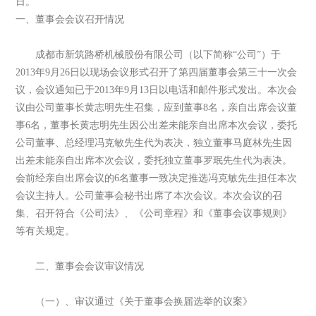
日。
一、董事会会议召开情况
成都市新筑路桥机械股份有限公司（以下简称“公司”）于
2013年9月26日以现场会议形式召开了第四届董事会第三十一次会
议，会议通知已于2013年9月13日以电话和邮件形式发出。本次会
议由公司董事长黄志明先生召集，应到董事8名，亲自出席会议董
事6名，董事长黄志明先生因公出差未能亲自出席本次会议，委托
公司董事、总经理冯克敏先生代为表决，独立董事马庭林先生因
出差未能亲自出席本次会议，委托独立董事罗珉先生代为表决。
会前经亲自出席会议的6名董事一致决定推选冯克敏先生担任本次
会议主持人。公司董事会秘书出席了本次会议。本次会议的召
集、召开符合《公司法》、《公司章程》和《董事会议事规则》
等有关规定。
二、董事会会议审议情况
（一）、审议通过《关于董事会换届选举的议案》