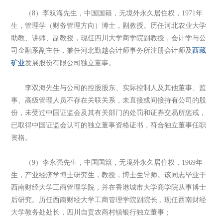
（8）李双海先生，中国国籍，无境外永久居住权，1971年
生，管理学（财务管理方向）博士，副教授。历任河北农业大学
助教、讲师、副教授，现任四川大学商学院副教授，会计学与公
司金融系副主任，兼任河北勤越会计师事务所注册会计师及
西藏
矿业
发展股份有限公司独立董事。
李双海先生与公司的控股股东、实际控制人及其他董事、监
事、高级管理人员不存在关联关系，未直接或间接持有公司的股
份，未受过中国证监会及其有关部门的处罚和证券交易所惩戒，
已取得中国证监会认可的独立董事资格证书，符合独立董事任职
资格。
（9）李永强先生，中国国籍，无境外永久居住权，1969年
生，产业经济学博士研究生，教授，博士生导师。该同志毕业于
西南财经大学工商管理学院，并在香港城市大学商学院从事博士
后研究。历任西南财经大学工商管理学院副院长，现任西南财经
大学教务处处长，四川自贡农商村镇银行独立董事；