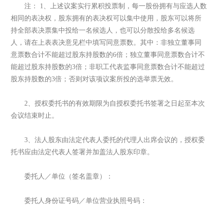
注： 1、上述议案实行累积投票制，每一股份拥有与应选人数
相同的表决权，股东拥有的表决权可以集中使用，股东可以将所
持全部表决票集中投给一名候选人，也可以分散投给多名候选
人，请在上表表决意见栏中填写同意票数。其中：非独立董事同
意票数合计不能超过股东持股数的6倍；独立董事同意票数合计不
能超过股东持股数的3倍；非职工代表监事同意票数合计不能超过
股东持股数的3倍；否则对该项议案所投的选举票无效。
2、授权委托书的有效期限为自授权委托书签署之日起至本次
会议结束时止。
3、法人股东由法定代表人委托的代理人出席会议的，授权委
托书应由法定代表人签署并加盖法人股东印章。
委托人／单位（签名盖章）：
委托人身份证号码／单位营业执照号码：