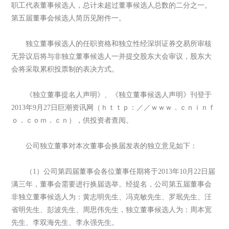
职工代表董事候选人，总计未超过董事候选人总数的二分之一。
第五届董事会候选人简历见附件一。
独立董事候选人的任职资格和独立性经深圳证券交易所审核
无异议后将与非独立董事候选人一并提交股东大会审议，股东大
会将采取累积投票制的表决方式。
《独立董事提名人声明》、《独立董事候选人声明》刊登于
2013年9月27日巨潮资讯网（ｈｔｔｐ：／／ｗｗｗ．ｃｎｉｎｆ
ｏ．ｃｏｍ．ｃｎ），供投资者查阅。
公司独立董事对本次董事会换届发表的独立意见如下：
（1）公司第四届董事会各位董事任期将于2013年10月22日届
满三年，董事会需要进行换届选举。经提名，公司第五届董事会
非独立董事候选人为：黄志明先生、冯克敏先生、罗珉先生、汪
省明先生、彭波先生、周思伟先生，独立董事候选人为：周本宽
先生、李双海先生、李永强先生。