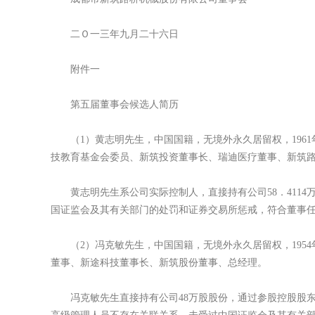
二Ｏ一三年九月二十六日
附件一
第五届董事会候选人简历
（1）黄志明先生，中国国籍，无境外永久居留权，1961
技教育基金会委员、新筑投资董事长、瑞迪医疗董事、新筑
黄志明先生系公司实际控制人，直接持有公司58．4114
国证监会及其有关部门的处罚和证券交易所惩戒，符合董事
（2）冯克敏先生，中国国籍，无境外永久居留权，1954
董事、新途科技董事长、新筑股份董事、总经理。
冯克敏先生直接持有公司48万股股份，通过参股控股股东新筑