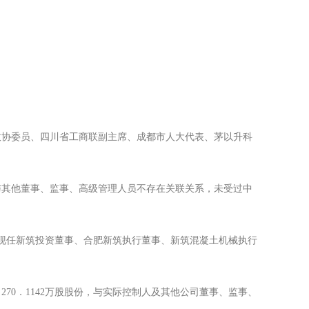
省政协委员、四川省工商联副主席、成都市人大代表、茅以升科
生与其他董事、监事、高级管理人员不存在关联关系，未受过中
现任新筑投资董事、合肥新筑执行董事、新筑混凝土机械执行
70．1142万股股份，与实际控制人及其他公司董事、监事、