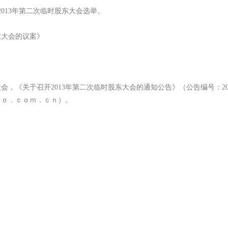
13年第二次临时股东大会选举。
东大会的议案》
大会，《关于召开2013年第二次临时股东大会的通知公告》（公告编号：201
ｆｏ．ｃｏｍ．ｃｎ）。