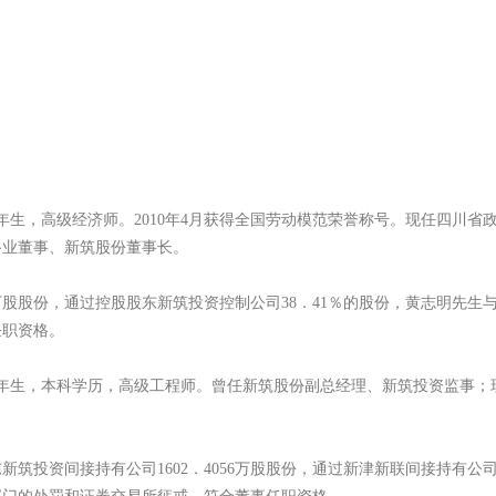
年生，高级经济师。2010年4月获得全国劳动模范荣誉称号。现任四川
路业董事、新筑股份董事长。
万股股份，通过控股股东新筑投资控制公司38．41％的股份，黄志明先
任职资格。
年生，本科学历，高级工程师。曾任新筑股份副总经理、新筑投资监事；
投资间接持有公司1602．4056万股股份，通过新津新联间接持有公司2