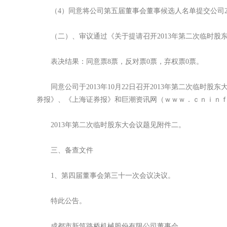
（4）同意将公司第五届董事会董事候选人名单提交公司20
（二）、审议通过《关于提请召开2013年第二次临时股
表决结果：同意票8票，反对票0票，弃权票0票。
同意公司于2013年10月22日召开2013年第二次临时股东
券报》、《上海证券报》和巨潮资讯网（ｗｗｗ．ｃｎｉｎ
2013年第二次临时股东大会议题见附件二。
三、备查文件
1、第四届董事会第三十一次会议决议。
特此公告。
成都市新筑路桥机械股份有限公司董事会