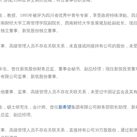
部门的处罚和证券交易所惩戒，符合董事任职资格。
生，教授。1995年被评为四川省优秀中青年专家，享受政府特殊津贴。
西南财经大学工商管理学院副院长、西南财经大学发展规划处副处长。现
司独立董事、新筑股份独立董事。
、高级管理人员不存在关联关系，未直接或间接持有公司的股份，未受
年生。曾任新筑股份财务总监、董事会秘书、副总经理；现任新筑投资董
份有限公司监事、新筑股份董事。
他董事、监事、高级管理人员不存在关联关系，未受过中国证监会及其有
生，硕士研究生，会计师。曾任
新希望
集团有限公司财务部部长助理、新
务总监、副总经理。
高级管理人员不存在关联关系，直接持有公司30万股股份，通过新津新联