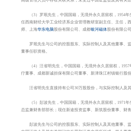
高级管理人员不存在关联关系，未受过中国证监会及其有关
（3）罗珉先生，中国国籍，无境外永久居留权，1954年
任西南财经大学工业经济系企业管理教研室副主任、主任，
师、上海
华东电脑
股份有限公司、成都
银河磁体
股份有限公
罗珉先生与公司的控股股东、实际控制人及其他董事、监事
董事任职资格。
（4）汪省明先生，中国国籍，无境外永久居留权，1957
疗董事、成都新诚担保有限公司董事、新津珠江村镇银行股
汪省明先生直接持有公司30万股股份，与实际控制人及其
（5）彭波先生，中国国籍，无境外永久居留权，1971年
总监兼财务部部长；现任新途投资监事、新筑股份董事、财
彭波先生与公司的控股股东、实际控制人及其他董事、监事、