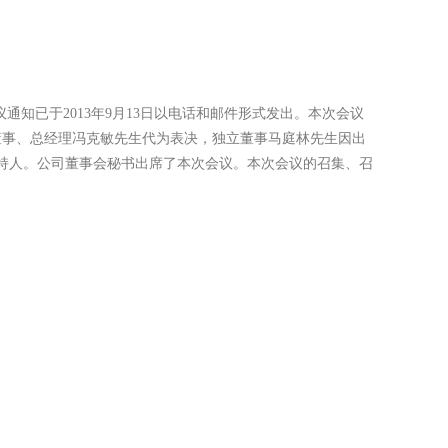
知已于2013年9月13日以电话和邮件形式发出。本次会议
董事、总经理冯克敏先生代为表决，独立董事马庭林先生因出
持人。公司董事会秘书出席了本次会议。本次会议的召集、召