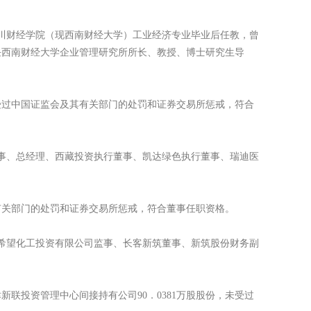
四川财经学院（现西南财经大学）工业经济专业毕业后任教，曾
任西南财经大学企业管理研究所所长、教授、博士研究生导
过中国证监会及其有关部门的处罚和证券交易所惩戒，符合
事、总经理、西藏投资执行董事、凯达绿色执行董事、瑞迪医
关部门的处罚和证券交易所惩戒，符合董事任职资格。
希望化工投资有限公司监事、长客新筑董事、新筑股份财务副
投资管理中心间接持有公司90．0381万股股份，未受过