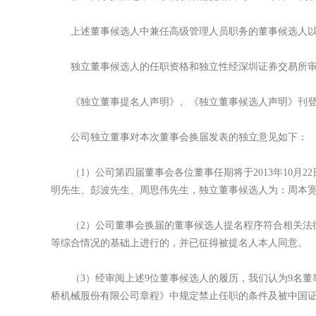
上述董事候选人中兼任高级管理人员职务的董事候选人以及
独立董事候选人的任职资格和独立性经深圳证券交易所审核
《独立董事提名人声明》、《独立董事候选人声明》刊登于2
公司独立董事对本次董事会换届发表的独立意见如下：
（1）公司第四届董事会各位董事任期将于2013年10月
明先生、彭波先生、周思伟先生，独立董事候选人为：周本
（2）公司董事会换届的董事候选人提名程序符合相关法律
等综合情况的基础上进行的，并已征得被提名人本人同意。
（3）经审阅上述9位董事候选人的履历，我们认为9名董
桥机械股份有限公司章程》中规定禁止任职的条件及被中国