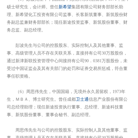
硕士研究生，会计师。曾任
新希望
集团有限公司财务部部长助
理、新希望化工投资有限公司监事、长客新筑董事、新筑股份财
务副总监兼财务部部长；现任新途投资监事、新筑股份董事、财
务总监、副总经理。
彭波先生与公司的控股股东、实际控制人及其他董事、监
事、高级管理人员不存在关联关系，直接持有公司30万股股份，
通过新津新联投资管理中心间接持有公司90．0381万股股份，未
受过中国证监会及其有关部门的处罚和证券交易所惩戒，符合董
事任职资格。
（6）周思伟先生，中国国籍，无境外永久居留权，1973年
生，ＭＢＡ、博士研究生。曾任成都
卫士通
信息产业股份有限公
司总经理助理；现任新途投资执行董事、总经理、新途科技董
事、新筑股份董事、董事会秘书、副总经理。
周思伟先生与公司的控股股东、实际控制人及其他董事、监
事、高级管理人员不存在关联关系，直接持有公司30万股股份，