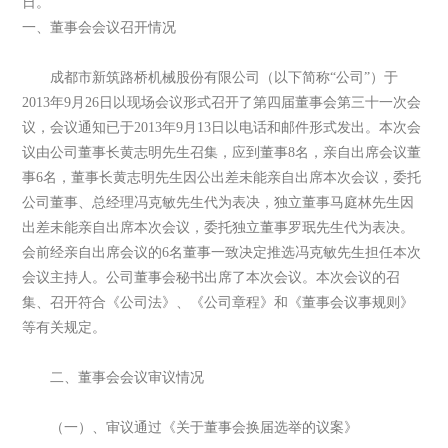
日。
一、董事会会议召开情况
成都市新筑路桥机械股份有限公司（以下简称“公司”）于
2013年9月26日以现场会议形式召开了第四届董事会第三十一次会
议，会议通知已于2013年9月13日以电话和邮件形式发出。本次会
议由公司董事长黄志明先生召集，应到董事8名，亲自出席会议董
事6名，董事长黄志明先生因公出差未能亲自出席本次会议，委托
公司董事、总经理冯克敏先生代为表决，独立董事马庭林先生因
出差未能亲自出席本次会议，委托独立董事罗珉先生代为表决。
会前经亲自出席会议的6名董事一致决定推选冯克敏先生担任本次
会议主持人。公司董事会秘书出席了本次会议。本次会议的召
集、召开符合《公司法》、《公司章程》和《董事会议事规则》
等有关规定。
二、董事会会议审议情况
（一）、审议通过《关于董事会换届选举的议案》