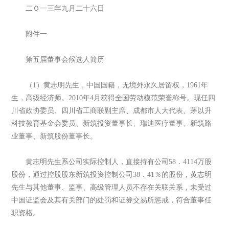
二Ｏ一三年九月二十六日
附件一
第五届董事会候选人简历
（1）黄志明先生，中国国籍，无境外永久居留权，1961年
生，高级经济师。2010年4月获得全国劳动模范荣誉称号。现任四
川省政协委员、四川省工商联副主席、成都市人大代表、茅以升
科技教育基金会委员、新筑投资董事长、瑞迪医疗董事、新筑路
业董事、新筑股份董事长。
黄志明先生系公司实际控制人，直接持有公司58．4114万股
股份，通过控股股东新筑投资控制公司38．41％的股份，黄志明
先生与其他董事、监事、高级管理人员不存在关联关系，未受过
中国证监会及其有关部门的处罚和证券交易所惩戒，符合董事任
职资格。