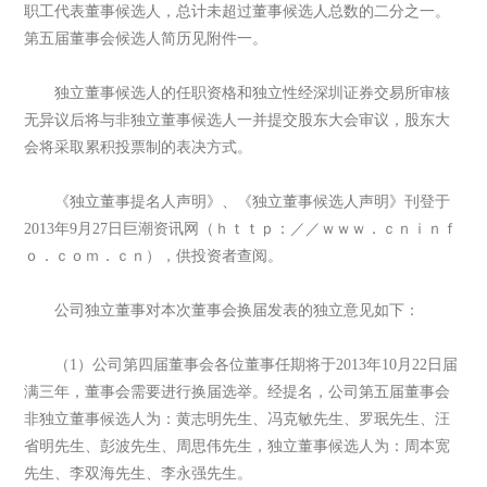
职工代表董事候选人，总计未超过董事候选人总数的二分之一。
第五届董事会候选人简历见附件一。
独立董事候选人的任职资格和独立性经深圳证券交易所审核
无异议后将与非独立董事候选人一并提交股东大会审议，股东大
会将采取累积投票制的表决方式。
《独立董事提名人声明》、《独立董事候选人声明》刊登于
2013年9月27日巨潮资讯网（ｈｔｔｐ：／／ｗｗｗ．ｃｎｉｎｆ
ｏ．ｃｏｍ．ｃｎ），供投资者查阅。
公司独立董事对本次董事会换届发表的独立意见如下：
（1）公司第四届董事会各位董事任期将于2013年10月22日届
满三年，董事会需要进行换届选举。经提名，公司第五届董事会
非独立董事候选人为：黄志明先生、冯克敏先生、罗珉先生、汪
省明先生、彭波先生、周思伟先生，独立董事候选人为：周本宽
先生、李双海先生、李永强先生。