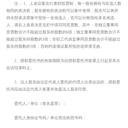
注： 1、上述议案实行累积投票制，每一股份拥有与应选人数
相同的表决权，股东拥有的表决权可以集中使用，股东可以将所
持全部表决票集中投给一名候选人，也可以分散投给多名候选
人，请在上表表决意见栏中填写同意票数。其中：非独立董事同
意票数合计不能超过股东持股数的6倍；独立董事同意票数合计不
能超过股东持股数的3倍；非职工代表监事同意票数合计不能超过
股东持股数的3倍；否则对该项议案所投的选举票无效。
2、授权委托书的有效期限为自授权委托书签署之日起至本次
会议结束时止。
3、法人股东由法定代表人委托的代理人出席会议的，授权委
托书应由法定代表人签署并加盖法人股东印章。
委托人／单位（签名盖章）：
委托人身份证号码／单位营业执照号码：