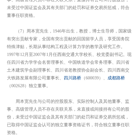
未受过中国证监会及其有关部门的处罚和证券交易所惩戒，符合
董事任职资格。
（7）周本宽先生，1946年出生，教授，博士生导师，国家级
有突出贡献专家，全国有突出贡献的回国留学人员，享受国务院
特殊津贴，长期从事结构工程及计算力学的教学及研究工作。
1997年12月至2007年1月任西南交通大学校长、校党委副书记。现
任四川省力学学会名誉理事长、中国铁道学会常务理事、四川省
土木建筑学会副理事长、四川省老教授协会副会长、四川西南交
大铁路发展有限公司董事长、
四川路桥
（600039）、
成都路桥
（002628）独立董事。
周本宽先生与公司的控股股东、实际控制人及其他董事、监
事、高级管理人员不存在关联关系，未直接或间接持有公司的股
份，未受过中国证监会及其有关部门的处罚和证券交易所惩戒，
已取得中国证监会认可的独立董事资格证书，符合独立董事任职
资格。