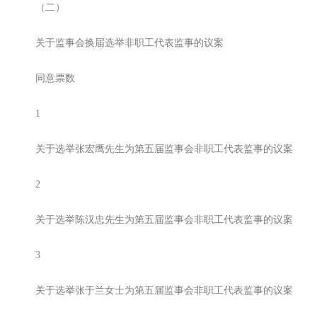
（二）
关于监事会换届选举非职工代表监事的议案
同意票数
1
关于选举张宏鹰先生为第五届监事会非职工代表监事的议案
2
关于选举陈汉忠先生为第五届监事会非职工代表监事的议案
3
关于选举张于兰女士为第五届监事会非职工代表监事的议案