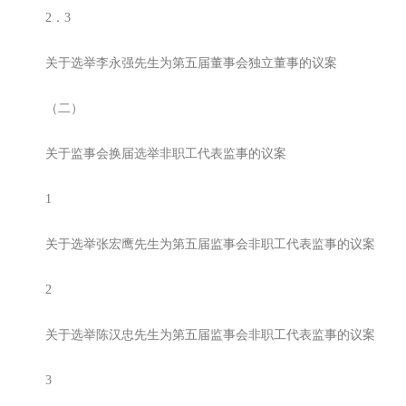
2．3
关于选举李永强先生为第五届董事会独立董事的议案
（二）
关于监事会换届选举非职工代表监事的议案
1
关于选举张宏鹰先生为第五届监事会非职工代表监事的议案
2
关于选举陈汉忠先生为第五届监事会非职工代表监事的议案
3