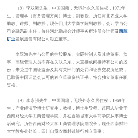
（8）李双海先生，中国国籍，无境外永久居住权，1971年
生，管理学（财务管理方向）博士，副教授。历任河北农业大学
助教、讲师、副教授，现任四川大学商学院副教授，会计学与公
司金融系副主任，兼任河北勤越会计师事务所注册会计师及
西藏
矿业
发展股份有限公司独立董事。
李双海先生与公司的控股股东、实际控制人及其他董事、监
事、高级管理人员不存在关联关系，未直接或间接持有公司的股
份，未受过中国证监会及其有关部门的处罚和证券交易所惩戒，
已取得中国证监会认可的独立董事资格证书，符合独立董事任职
资格。
（9）李永强先生，中国国籍，无境外永久居住权，1969年
生，产业经济学博士研究生，教授，博士生导师。该同志毕业于
西南财经大学工商管理学院，并在香港城市大学商学院从事博士
后研究。历任西南财经大学工商管理学院副院长，现任西南财经
大学教务处处长，四川自贡农商村镇银行独立董事；