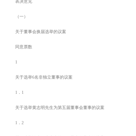
表决意见
（一）
关于董事会换届选举的议案
同意票数
1
关于选举6名非独立董事的议案
1．1
关于选举黄志明先生为第五届董事会董事的议案
1．2