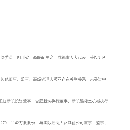
省政协委员、四川省工商联副主席、成都市人大代表、茅以升科
生与其他董事、监事、高级管理人员不存在关联关系，未受过中
现任新筑投资董事、合肥新筑执行董事、新筑混凝土机械执行
70．1142万股股份，与实际控制人及其他公司董事、监事、