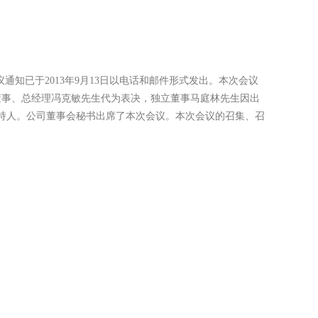
知已于2013年9月13日以电话和邮件形式发出。本次会议
董事、总经理冯克敏先生代为表决，独立董事马庭林先生因出
持人。公司董事会秘书出席了本次会议。本次会议的召集、召