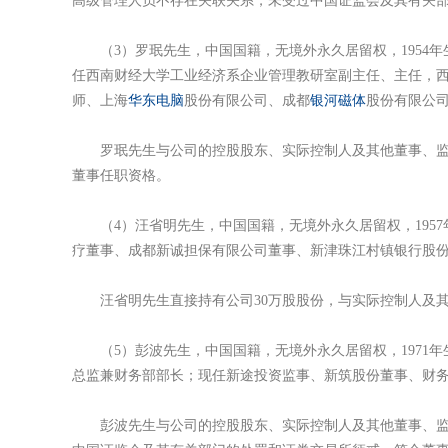
高级管理人员不存在关联关系，未受过中国证监会及其有关
（3）罗珉先生，中国国籍，无境外永久居留权，1954年
任西南财经大学工业经济系企业管理教研室副主任、主任，
师、上海
华东电脑
股份有限公司、成都
银河磁体
股份有限公
罗珉先生与公司的控股股东、实际控制人及其他董事、监事
董事任职资格。
（4）汪省明先生，中国国籍，无境外永久居留权，1957
疗董事、成都新诚担保有限公司董事、新津珠江村镇银行股
汪省明先生直接持有公司30万股股份，与实际控制人及其
（5）彭波先生，中国国籍，无境外永久居留权，1971年
总监兼财务部部长；现任新途投资监事、新筑股份董事、财
彭波先生与公司的控股股东、实际控制人及其他董事、监事、