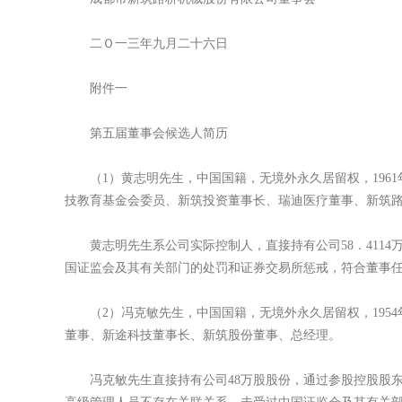
二Ｏ一三年九月二十六日
附件一
第五届董事会候选人简历
（1）黄志明先生，中国国籍，无境外永久居留权，1961
技教育基金会委员、新筑投资董事长、瑞迪医疗董事、新筑
黄志明先生系公司实际控制人，直接持有公司58．4114
国证监会及其有关部门的处罚和证券交易所惩戒，符合董事
（2）冯克敏先生，中国国籍，无境外永久居留权，1954
董事、新途科技董事长、新筑股份董事、总经理。
冯克敏先生直接持有公司48万股股份，通过参股控股股东新筑