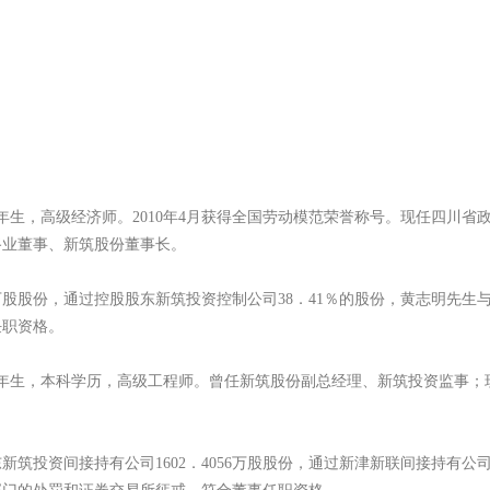
年生，高级经济师。2010年4月获得全国劳动模范荣誉称号。现任四川
路业董事、新筑股份董事长。
万股股份，通过控股股东新筑投资控制公司38．41％的股份，黄志明先
任职资格。
年生，本科学历，高级工程师。曾任新筑股份副总经理、新筑投资监事；
投资间接持有公司1602．4056万股股份，通过新津新联间接持有公司2