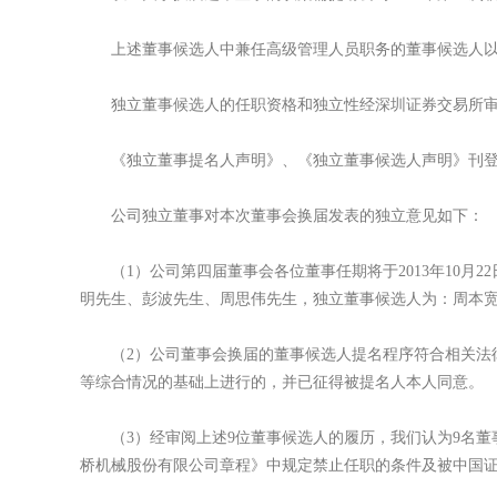
上述董事候选人中兼任高级管理人员职务的董事候选人以及
独立董事候选人的任职资格和独立性经深圳证券交易所审核
《独立董事提名人声明》、《独立董事候选人声明》刊登于2
公司独立董事对本次董事会换届发表的独立意见如下：
（1）公司第四届董事会各位董事任期将于2013年10月
明先生、彭波先生、周思伟先生，独立董事候选人为：周本
（2）公司董事会换届的董事候选人提名程序符合相关法律
等综合情况的基础上进行的，并已征得被提名人本人同意。
（3）经审阅上述9位董事候选人的履历，我们认为9名董
桥机械股份有限公司章程》中规定禁止任职的条件及被中国