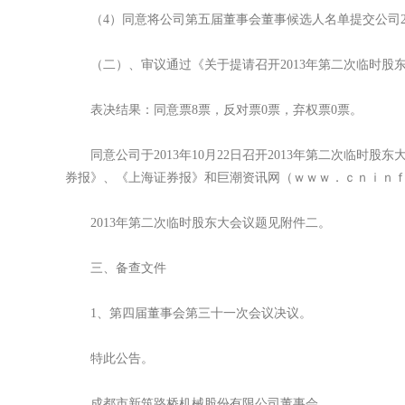
（4）同意将公司第五届董事会董事候选人名单提交公司20
（二）、审议通过《关于提请召开2013年第二次临时股
表决结果：同意票8票，反对票0票，弃权票0票。
同意公司于2013年10月22日召开2013年第二次临时股东
券报》、《上海证券报》和巨潮资讯网（ｗｗｗ．ｃｎｉｎ
2013年第二次临时股东大会议题见附件二。
三、备查文件
1、第四届董事会第三十一次会议决议。
特此公告。
成都市新筑路桥机械股份有限公司董事会