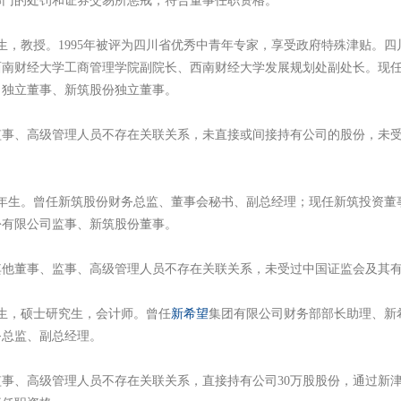
部门的处罚和证券交易所惩戒，符合董事任职资格。
生，教授。1995年被评为四川省优秀中青年专家，享受政府特殊津贴。
西南财经大学工商管理学院副院长、西南财经大学发展规划处副处长。现
司独立董事、新筑股份独立董事。
、高级管理人员不存在关联关系，未直接或间接持有公司的股份，未受
年生。曾任新筑股份财务总监、董事会秘书、副总经理；现任新筑投资董
份有限公司监事、新筑股份董事。
他董事、监事、高级管理人员不存在关联关系，未受过中国证监会及其有
生，硕士研究生，会计师。曾任
新希望
集团有限公司财务部部长助理、新
务总监、副总经理。
高级管理人员不存在关联关系，直接持有公司30万股股份，通过新津新联