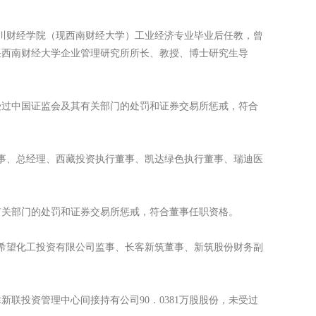
四川财经学院（现西南财经大学）工业经济专业毕业后任教，曾
任西南财经大学企业管理研究所所长、教授、博士研究生导
过中国证监会及其有关部门的处罚和证券交易所惩戒，符合
事、总经理、西藏投资执行董事、凯达绿色执行董事、瑞迪医
关部门的处罚和证券交易所惩戒，符合董事任职资格。
希望化工投资有限公司监事、长客新筑董事、新筑股份财务副
投资管理中心间接持有公司90．0381万股股份，未受过