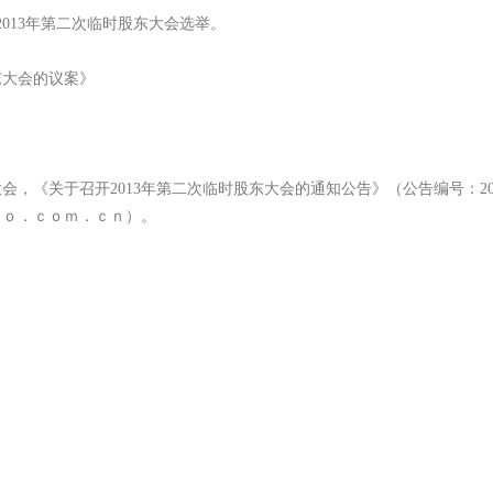
13年第二次临时股东大会选举。
东大会的议案》
大会，《关于召开2013年第二次临时股东大会的通知公告》（公告编号：201
ｆｏ．ｃｏｍ．ｃｎ）。