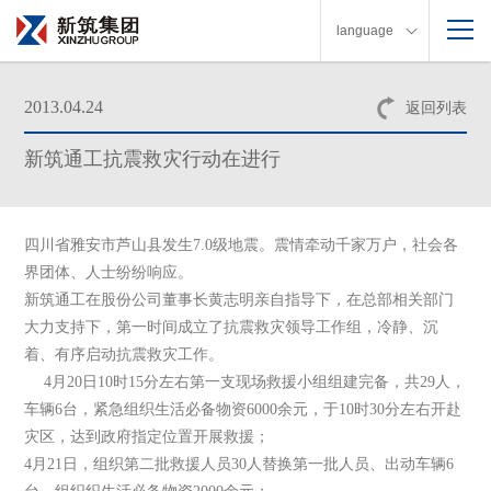
language
2013.04.24
返回列表
新筑通工抗震救灾行动在进行
四川省雅安市芦山县发生7.0级地震。震情牵动千家万户，社会各
界团体、人士纷纷响应。
新筑通工在股份公司董事长黄志明亲自指导下，在总部相关部门
大力支持下，第一时间成立了抗震救灾领导工作组，冷静、沉
着、有序启动抗震救灾工作。
4月20日10时15分左右第一支现场救援小组组建完备，共29人，
车辆6台，紧急组织生活必备物资6000余元，于10时30分左右开赴
灾区，达到政府指定位置开展救援；
4月21日，组织第二批救援人员30人替换第一批人员、出动车辆6