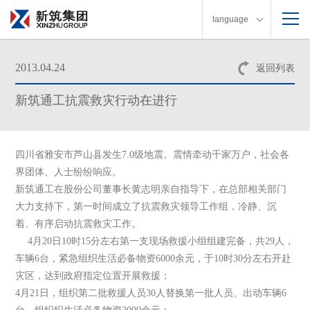
language
2013.04.24
返回列表
新筑通工抗震救灾行动在进行
四川省雅安市芦山县发生7.0级地震。震情牵动千家万户，社会各
界团体、人士纷纷响应。
新筑通工在股份公司董事长黄志明亲自指导下，在总部相关部门
大力支持下，第一时间成立了抗震救灾领导工作组，冷静、沉
着、有序启动抗震救灾工作。
4月20日10时15分左右第一支现场救援小组组建完备，共29人，
车辆6台，紧急组织生活必备物资6000余元，于10时30分左右开赴
灾区，达到政府指定位置开展救援；
4月21日，组织第二批救援人员30人替换第一批人员、出动车辆6