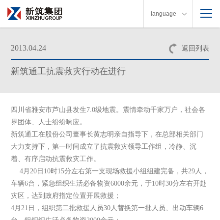
language
2013.04.24
返回列表
新筑通工抗震救灾行动在进行
四川省雅安市芦山县发生7.0级地震。震情牵动千家万户，社会各
界团体、人士纷纷响应。
新筑通工在股份公司董事长黄志明亲自指导下，在总部相关部门
大力支持下，第一时间成立了抗震救灾领导工作组，冷静、沉
着、有序启动抗震救灾工作。
4月20日10时15分左右第一支现场救援小组组建完备，共29人，
车辆6台，紧急组织生活必备物资6000余元，于10时30分左右开赴
灾区，达到政府指定位置开展救援；
4月21日，组织第二批救援人员30人替换第一批人员、出动车辆6