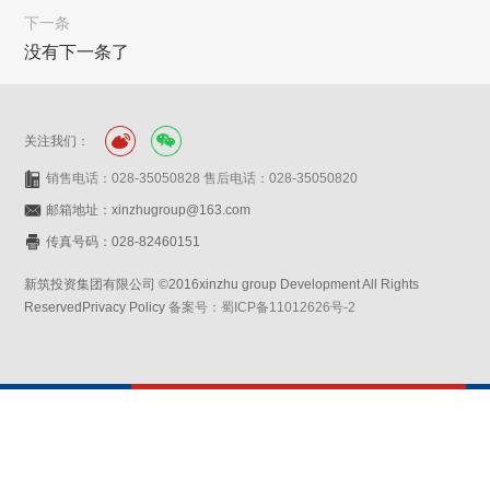
下一条
没有下一条了
关注我们：
销售电话：028-35050828 售后电话：028-35050820
邮箱地址：xinzhugroup@163.com
传真号码：028-82460151
新筑投资集团有限公司 ©2016xinzhu group Development All Rights
ReservedPrivacy Policy
备案号：蜀ICP备11012626号-2
网站设计：赛门仕博